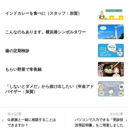
インドカレーを食べに（スタッフ：加賀）
こんなのもあります。横浜港シンボルタワー
歯の定期検診
もらい野菜で常夜鍋
「しないとダメだ」から抜け出したい（年金アド
バイザー：加賀）
前の記事
次の記事
Q.家族と一緒に相談することは
パソコンで入力できる「受診状
できますか？
況等証明書」をご用意しました