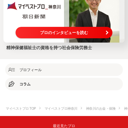
プロのインタビューを読む
精神保健福祉士の資格を持つ社会保険労務士
プロフィール
コラム
マイベストプロ TOP
マイベストプロ神奈川
神奈川のお金・保険
神
最近見たプロ