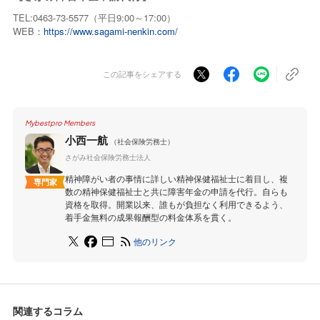
TEL:0463-73-5577（平日9:00～17:00）
WEB：
https://www.sagami-nenkin.com/
この記事をシェアする
Mybestpro Members
小西一航
（社会保険労務士）
さがみ社会保険労務士法人
精神障がい者の事情に詳しい精神保健福祉士に着目し、複
専門家
数の精神保健福祉士と共に障害年金の申請を代行。自らも
資格を取得。開業以来、誰もが負担なく利用できるよう、
着手金無料の成果報酬型の料金体系を貫く。
他のリンク
関連するコラム