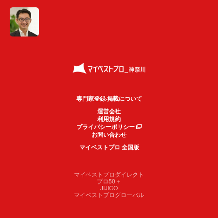
専門家登録·掲載について
運営会社
利用規約
プライバシーポリシー
お問い合わせ
マイベストプロ 全国版
マイベストプロダイレクト
プロ50＋
JIJICO
マイベストプログローバル