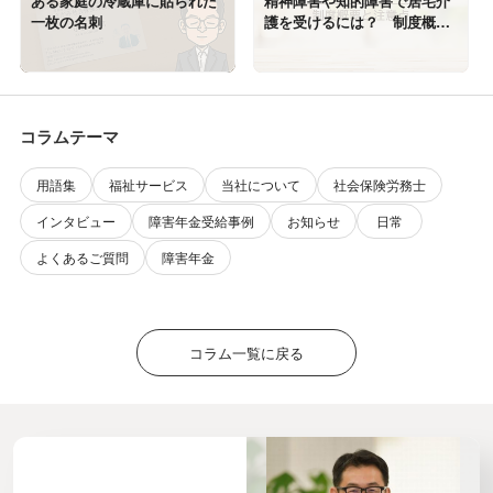
ある家庭の冷蔵庫に貼られた
精神障害や知的障害で居宅介
一枚の名刺
護を受けるには？ 制度概要
や注意点について
コラムテーマ
用語集
福祉サービス
当社について
社会保険労務士
インタビュー
障害年金受給事例
お知らせ
日常
よくあるご質問
障害年金
コラム一覧に戻る