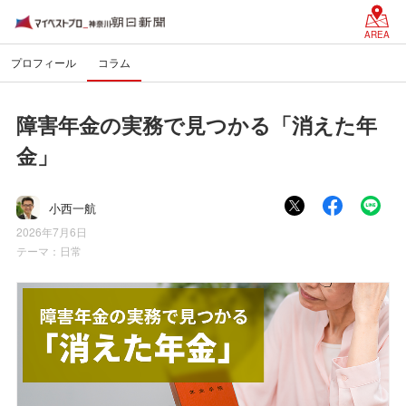
AREA
プロフィール
コラム
障害年金の実務で見つかる「消えた年
金」
小西一航
2026年7月6日
テーマ：
日常