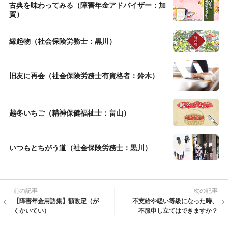
古典を味わってみる（障害年金アドバイザー：加
賀）
縁起物（社会保険労務士：黒川）
旧友に再会（社会保険労務士有資格者：鈴木）
越冬いちご（精神保健福祉士：畠山）
いつもとちがう道（社会保険労務士：黒川）
前の記事
次の記事
【障害年金用語集】額改定（が
不支給や軽い等級になった時、
くかいてい）
不服申し立てはできますか？