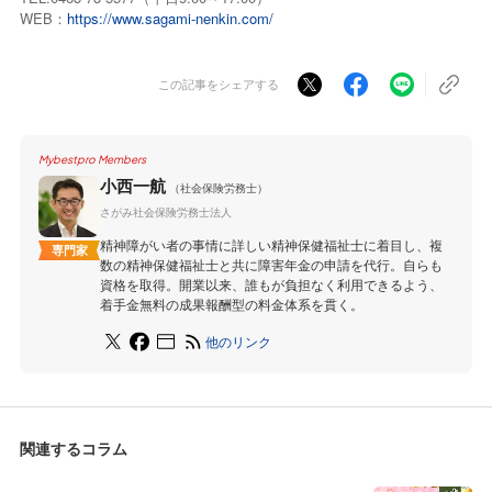
WEB：
https://www.sagami-nenkin.com/
この記事をシェアする
Mybestpro Members
小西一航
（社会保険労務士）
さがみ社会保険労務士法人
精神障がい者の事情に詳しい精神保健福祉士に着目し、複
専門家
数の精神保健福祉士と共に障害年金の申請を代行。自らも
資格を取得。開業以来、誰もが負担なく利用できるよう、
着手金無料の成果報酬型の料金体系を貫く。
他のリンク
関連するコラム