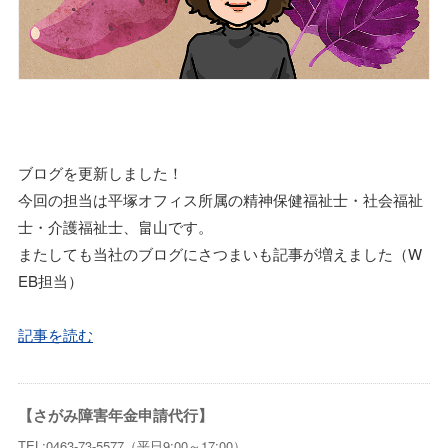
ブログを更新しました！
今回の担当は平塚オフィス所属の精神保健福祉士・社会福祉
士・介護福祉士、畠山です。
またしても当社のブログにさつまいも記事が増えました（W
EB担当）
記事を読む
【さがみ障害年金申請代行】
TEL:0463-73-5577（平日9:00～17:00）