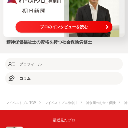
プロのインタビューを読む
精神保健福祉士の資格を持つ社会保険労務士
プロフィール
コラム
マイベストプロ TOP
マイベストプロ神奈川
神奈川のお金・保険
神
最近見たプロ