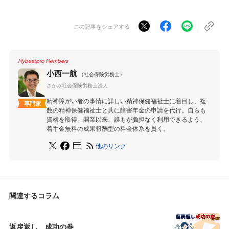
この記事をシェアする
Mybestpro Members
小西一航
（社会保険労務士）
さがみ社会保険労務士法人
精神障がい者の事情に詳しい精神保健福祉士に着目し、複
専門家
数の精神保健福祉士と共に障害年金の申請を代行。自らも
資格を取得。開業以来、誰もが負担なく利用できるよう、
着手金無料の成果報酬型の料金体系を貫く。
他のリンク
関連するコラム
返戻返し 成功の巻