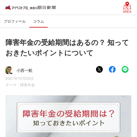
AREA
プロフィール
コラム
障害年金の受給期間はあるの？ 知って
おきたいポイントについて
小西一航
2021年10月20日
テーマ：
障害年金