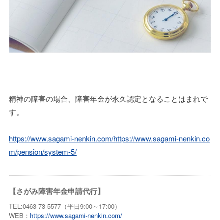
精神の障害の場合、障害年金が永久認定となることはまれで
す。
https://www.sagami-nenkin.com/
https://www.sagami-nenkin.co
m/pension/system-5/
【さがみ障害年金申請代行】
TEL:0463-73-5577（平日9:00～17:00）
WEB：
https://www.sagami-nenkin.com/