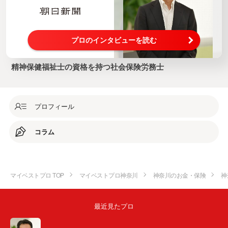
プロのインタビューを読む
精神保健福祉士の資格を持つ社会保険労務士
プロフィール
コラム
マイベストプロ TOP
マイベストプロ神奈川
神奈川のお金・保険
神
最近見たプロ