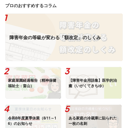
プロのおすすめするコラム
障害年金の等級が変わる「額改定」のしくみ
家庭菜園経過報告（精神保健
【障害年金用語集】医学的治
福祉士：畠山）
癒（いがくてきちゆ）
令和8年度夏季休業（8/11～1
ある家庭の冷蔵庫に貼られた
6）のお知らせ
一枚の名刺