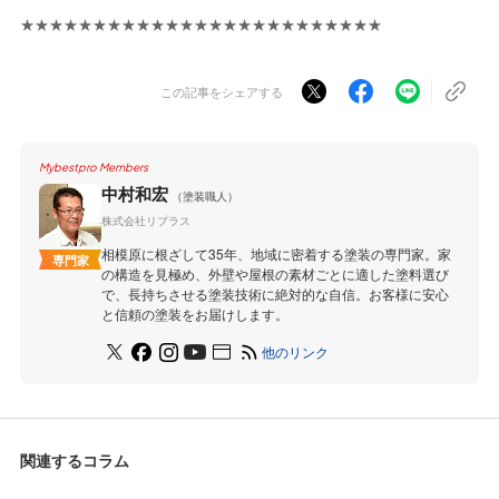
★★★★★★★★★★★★★★★★★★★★★★★★★
この記事をシェアする
Mybestpro Members
中村和宏
（塗装職人）
株式会社リプラス
相模原に根ざして35年、地域に密着する塗装の専門家。家
専門家
の構造を見極め、外壁や屋根の素材ごとに適した塗料選び
で、長持ちさせる塗装技術に絶対的な自信。お客様に安心
と信頼の塗装をお届けします。
他のリンク
関連するコラム