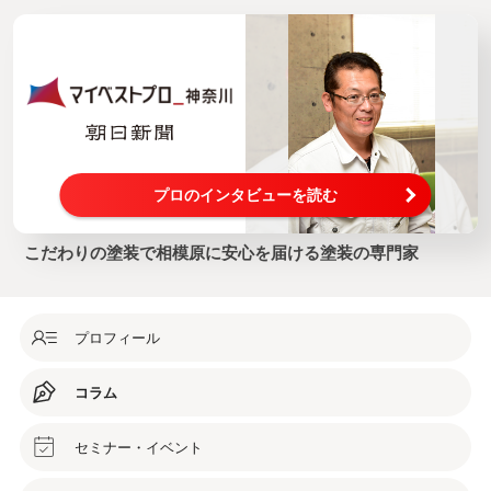
プロのインタビューを読む
こだわりの塗装で相模原に安心を届ける塗装の専門家
プロフィール
コラム
セミナー・イベント