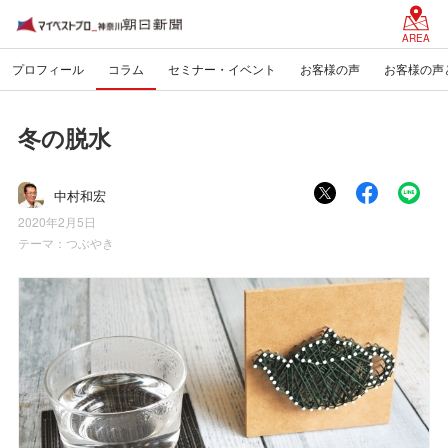
AREA
プロフィール
コラム
セミナー・イベント
お客様の声
お客様の声
冬の脱水
中村和宏
2020年2月5日
テーマ：
つぶやき