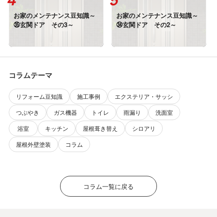
お家のメンテナンス豆知識～
お家のメンテナンス豆知識～
㉟玄関ドア その3～
㉞玄関ドア その2～
コラムテーマ
リフォーム豆知識
施工事例
エクステリア・サッシ
つぶやき
ガス機器
トイレ
雨漏り
洗面室
浴室
キッチン
屋根葺き替え
シロアリ
屋根外壁塗装
コラム
コラム一覧に戻る