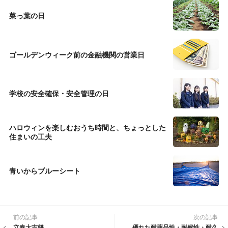
菜っ葉の日
ゴールデンウィーク前の金融機関の営業日
学校の安全確保・安全管理の日
ハロウィンを楽しむおうち時間と、ちょっとした
住まいの工夫
青いからブルーシート
前の記事
次の記事
立春大吉餅
優れた耐薬品性・耐候性・耐久