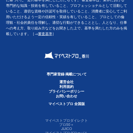
専門的な知識・技術を有していること、プロフェッショナルとして活動して
いること、適切な資格や許認可を取得していること、消費者に安心してご利
用いただけるよう一定の信頼性・実績を有していること、 プロとしての倫
理観・社会的責任を理解し、適切な行動ができることとし、人となり、仕事
への考え方、取り組み方などをお聞きした上で、基準を満たした方のみを掲
載しています。［→
審査基準
］
専門家登録·掲載について
運営会社
利用規約
プライバシーポリシー
お問い合わせ
マイベストプロ 全国版
マイベストプロダイレクト
プロ50＋
JIJICO
マイベストプログローバル