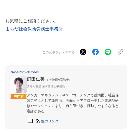
お気軽にご相談ください。
まちだ社会保険労務士事務所
この記事をシェアする
Mybestpro Members
町田仁美
（社会保険労務士）
まちだ社会保険労務士事務所
アンガーマネジメントやNLPコーチングで感情面、社会保
専門家
険労務士として論理面、両面からアプローチした体感型研
修やセッションにより、自ら気づき、行動しやすくなると
定評がある
他のリンク