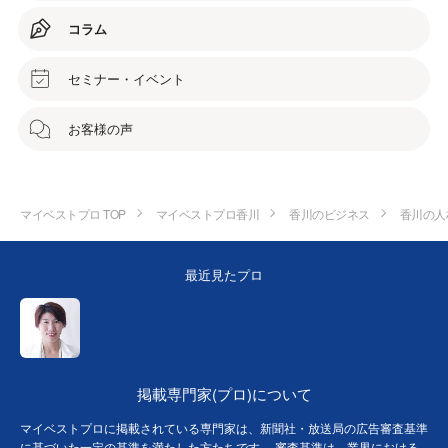
コラム
セミナー・イベント
お客様の声
マイベストプロ TOP
マイベストプロ香川
香川のビジネス
香川の人
最近見たプロ
掲載専門家(プロ)について
マイベストプロに掲載されている専門家は、新聞社・放送局の広告審査基準
に基づいた一定の基準を満たした方たちです。 審査基準は、業界における