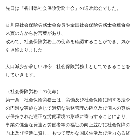
先日は「香川県社会保険労務士会」の通常総会でした。
香川県社会保険労務士会会長や全国社会保険労務士会連合会
来賓の方からお言葉があり、
改めて、社会保険労務士の使命を確認することができ、気が
引き締まりました。
人口減少が著しい昨今、社会保険労務士としてできることを
していきます。
（社会保険労務士の使命）
第一条 社会保険労務士は、労働及び社会保険に関する法令
の円滑な実施を通じて適切な労務管理の確立及び個人の尊厳
が保持された適正な労働環境の形成に寄与することにより、
事業の健全な発達と労働者等の福祉の向上並びに社会保障の
向上及び増進に資し、もつて豊かな国民生活及び活力ある経