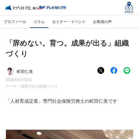
AREA
プロフィール
コラム
セミナー・イベント
お客様の声
「辞めない。育つ。成果が出る」組織
づくり
町田仁美
2026年6月22日
テーマ：
成果が出る組織づくり
「人材育成定着」専門社会保険労務士の町田仁美です