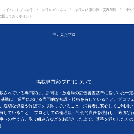
マイベストプロ岩手
岩手のビジネス
岩手の人事労務・労務管理
小笠
把握しておくポイント
最近見たプロ
掲載専門家(プロ)について
載されている専門家は、新聞社・放送局の広告審査基準に基づいた一定
査基準は、業界における専門的な知識・技術を有していること、プロフ
、適切な資格や許認可を取得していること、消費者に安心してご利用い
有していること、 プロとしての倫理観・社会的責任を理解し、適切な
事への考え方、取り組み方などをお聞きした上で、基準を満たした方の
］