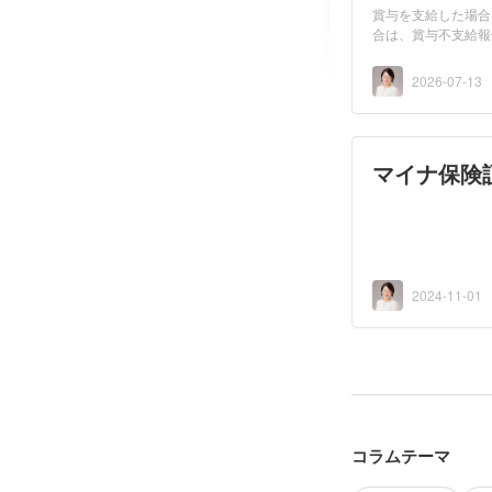
賞与を支給した場合
合は、賞与不支給報
2026-07-13
マイナ保険
2024-11-01
コラムテーマ