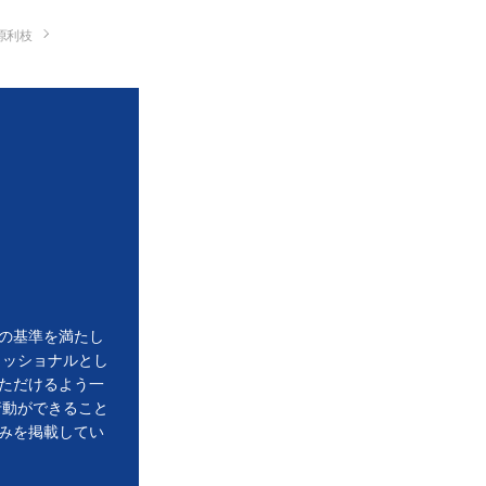
原利枝
の基準を満たし
ェッショナルとし
ただけるよう一
行動ができること
みを掲載してい