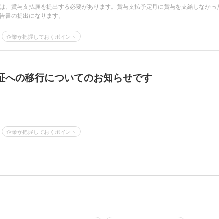
は、賞与支払届を提出する必要があります。賞与支払予定月に賞与を支給しなかっ
告書の提出になります。
企業が把握しておくポイント
証への移行についてのお知らせです
企業が把握しておくポイント