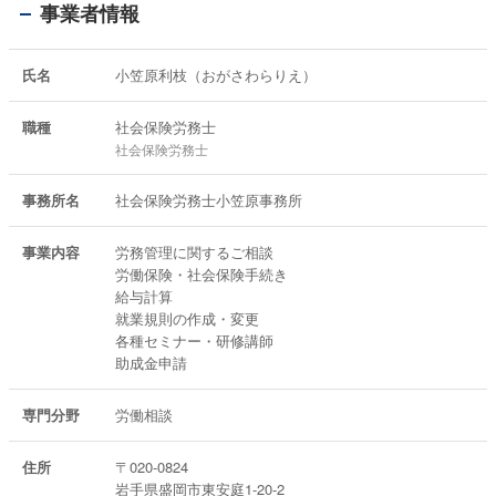
事業者情報
氏名
小笠原利枝（おがさわらりえ）
職種
社会保険労務士
社会保険労務士
事務所名
社会保険労務士小笠原事務所
事業内容
労務管理に関するご相談
労働保険・社会保険手続き
給与計算
就業規則の作成・変更
各種セミナー・研修講師
助成金申請
専門分野
労働相談
住所
〒020-0824
岩手県盛岡市東安庭1-20-2