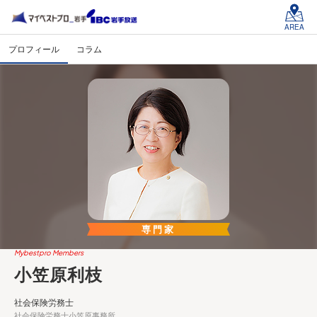
AREA
プロフィール
コラム
専門家
Mybestpro Members
小笠原利枝
社会保険労務士
社会保険労務士小笠原事務所