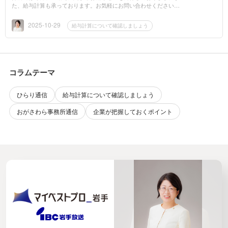
た、給与計算も承っております。お気軽にお問い合わせください。
社会保険労務士 小笠原事務所ホームページ：https://www.ogasaw
ara-sr.net/TE...
2025-10-29
給与計算について確認しましょう
コラムテーマ
ひらり通信
給与計算について確認しましょう
おがさわら事務所通信
企業が把握しておくポイント