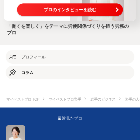
プロのインタビューを読む
「働くを楽しく」をテーマに労使関係づくりを担う労務の
プロ
プロフィール
コラム
マイベストプロ TOP
マイベストプロ岩手
岩手のビジネス
岩手の人
最近見たプロ