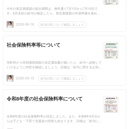
今年の算定基礎届の提出期間は、例年通り7月1日から7月10日で
す。6月支給の給与が確定したら、算定基礎届の作成準備を進めま
しょう。
2026-06-16
給与計算について確認しましょう
社会保険料率等について
市町村から特別徴収税額の決定通知書が届いたら、給与へ反映して
いけるように内容を確認しましょう。詳細は「給与に関するお知ら
せ」をご確認ください。
2026-04-15
給与計算について確認しましょう
令和8年度の社会保険料率について
令和8年度の社会保険料率が決定しました。また、令和8年4月分か
らは子ども・子育て支援金の控除も始まります。詳細は「給与に関
するお知らせ」をご確認ください。