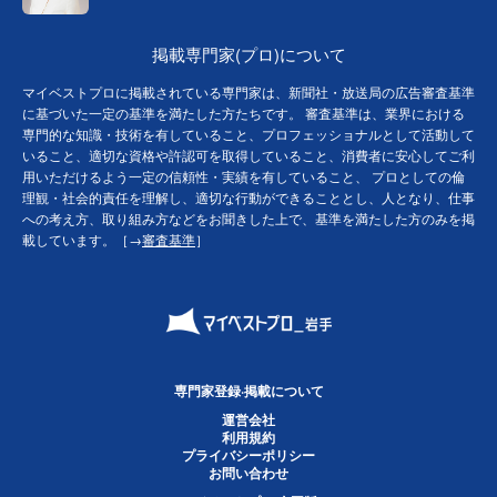
掲載専門家(プロ)について
マイベストプロに掲載されている専門家は、新聞社・放送局の広告審査基準
に基づいた一定の基準を満たした方たちです。 審査基準は、業界における
専門的な知識・技術を有していること、プロフェッショナルとして活動して
いること、適切な資格や許認可を取得していること、消費者に安心してご利
用いただけるよう一定の信頼性・実績を有していること、 プロとしての倫
理観・社会的責任を理解し、適切な行動ができることとし、人となり、仕事
への考え方、取り組み方などをお聞きした上で、基準を満たした方のみを掲
載しています。［→
審査基準
］
専門家登録·掲載について
運営会社
利用規約
プライバシーポリシー
お問い合わせ