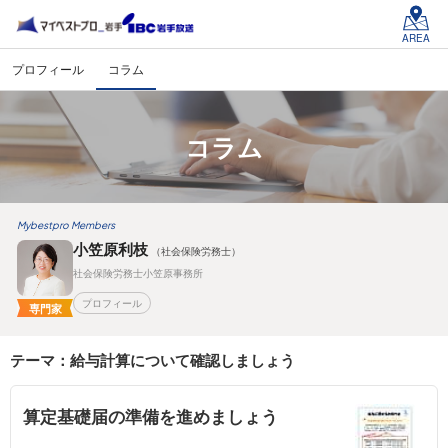
AREA
プロフィール
コラム
コラム
Mybestpro Members
小笠原利枝
（社会保険労務士）
社会保険労務士小笠原事務所
プロフィール
専門家
テーマ：給与計算について確認しましょう
算定基礎届の準備を進めましょう