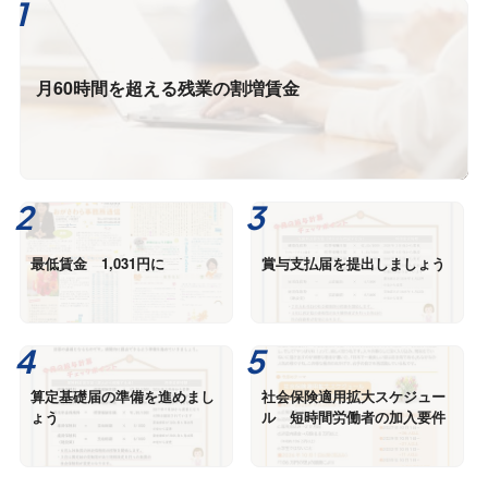
月60時間を超える残業の割増賃金
最低賃金 1,031円に
賞与支払届を提出しましょう
算定基礎届の準備を進めまし
社会保険適用拡大スケジュー
ょう
ル 短時間労働者の加入要件