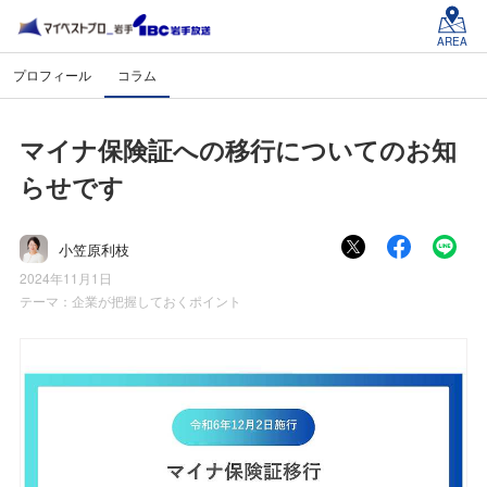
AREA
プロフィール
コラム
マイナ保険証への移行についてのお知
らせです
小笠原利枝
2024年11月1日
テーマ：
企業が把握しておくポイント