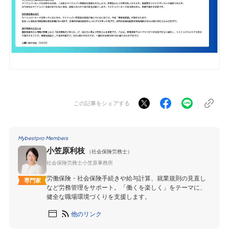
この記事をシェアする
Mybestpro Members
小笠原利枝
（社会保険労務士）
社会保険労務士小笠原事務所
労働保険・社会保険手続きや給与計算、就業規則の見直し
専門家
など労務管理をサポート。「働くを楽しく」をテーマに、
健全な職場環境づくりを支援します。
他のリンク