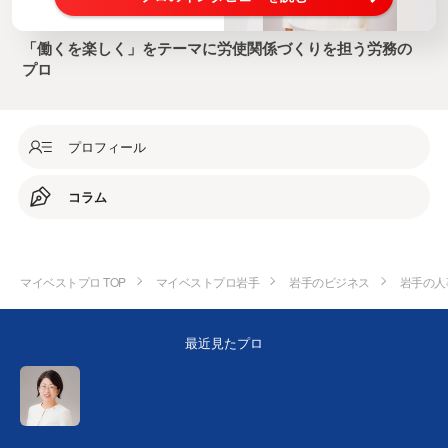
「働くを楽しく」をテーマに労使関係づくりを担う労務の
プロ
プロフィール
コラム
マイベストプロ TOP
マイベストプロ岩手
岩手のビジネス
岩手の人
最近見たプロ