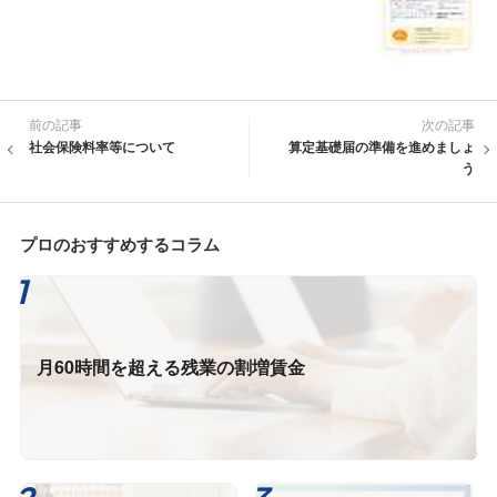
前の記事
次の記事
社会保険料率等について
算定基礎届の準備を進めましょ
う
プロのおすすめするコラム
月60時間を超える残業の割増賃金