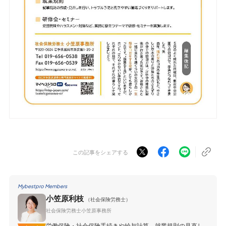
この記事をシェアする
Mybestpro Members
小笠原利枝
（社会保険労務士）
社会保険労務士小笠原事務所
労働保険・社会保険手続きや給与計算、就業規則の見直し