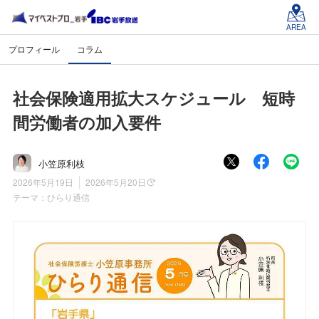
AREA
プロフィール
コラム
社会保険適用拡大スケジュール 短時
間労働者の加入要件
小笠原利枝
2026年5月19日
2026年5月20日
テーマ：
ひらり通信