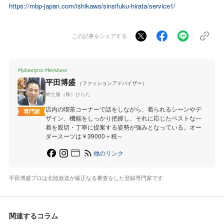
https://mbp-japan.com/ishikawa/sinsifuku-hirata/service1/
この記事をシェアする
Mybestpro Members
平田博盛
（ファッションアドバイザー）
紳士服（株）ひらた
店内の喫茶コーナーで話をしながら、着られるシーンやデ
専門家
ザイン、機能をしっかり把握し、それに応じたベストな一
着を親切・丁寧に提案する姿勢が強みとなっている。オー
ダースーツは￥39000＋税～
他のリンク
平田博盛プロは北陸放送が厳正なる審査をした登録専門家です
関連するコラム