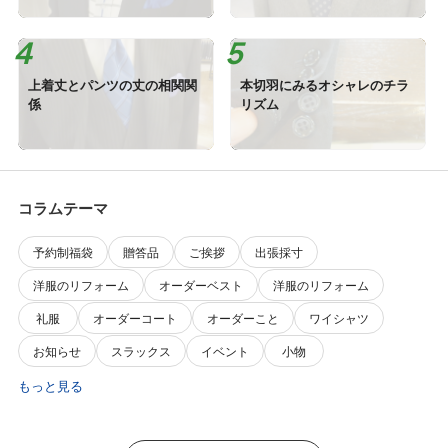
上着丈とパンツの丈の相関関
本切羽にみるオシャレのチラ
係
リズム
コラムテーマ
予約制福袋
贈答品
ご挨拶
出張採寸
洋服のリフォーム
オーダーベスト
洋服のリフォーム
礼服
オーダーコート
オーダーこと
ワイシャツ
お知らせ
スラックス
イベント
小物
もっと見る