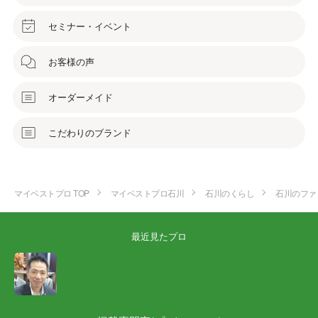
セミナー・イベント
お客様の声
オーダーメイド
こだわりのブランド
マイベストプロ TOP
マイベストプロ石川
石川のくらし
石川のファ
最近見たプロ