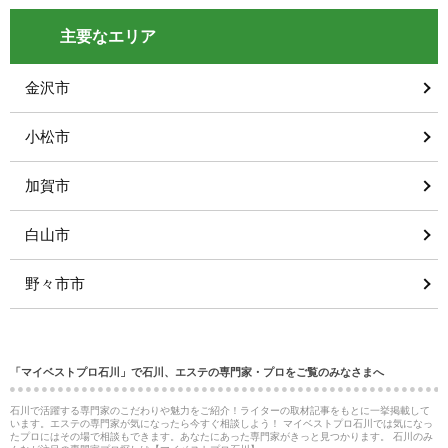
主要なエリア
金沢市
小松市
加賀市
白山市
野々市市
「マイベストプロ石川」で石川、エステの専門家・プロをご覧のみなさまへ
石川で活躍する専門家のこだわりや魅力をご紹介！ライターの取材記事をもとに一挙掲載して
います。エステの専門家が気になったら今すぐ相談しよう！ マイベストプロ石川では気になっ
たプロにはその場で相談もできます。あなたにあった専門家がきっと見つかります。 石川のみ