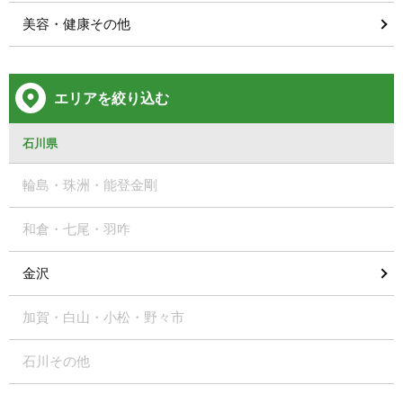
美容・健康その他
エリアを絞り込む
石川県
輪島・珠洲・能登金剛
和倉・七尾・羽咋
金沢
加賀・白山・小松・野々市
石川その他