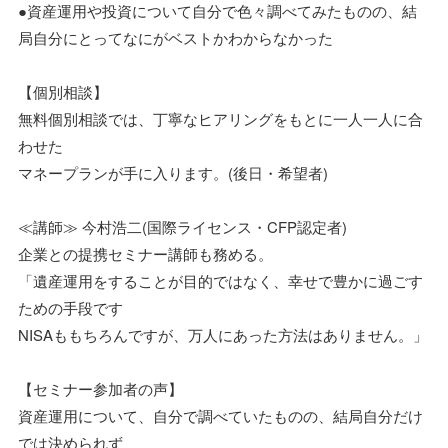
●資産運用や投資について自分で色々調べてみたものの、結
局自分にとってなにがベストかわからなかった
【個別相談】
無料個別相談では、丁寧なヒアリングをもとに一人一人に合
わせた
マネープランが手に入ります。(後日・希望者)
≪講師≫ 今村浩二(国際ライセンス・CFP認定者)
企業との提携セミナー講師も務める。
「遺産運用をすることが目的ではなく、幸せで豊かに過ごす
ための手段です
NISAももちろんですが、万人にあった方法はありません。」
【セミナー参加者の声】
資産運用について、自分で調べていたものの、結局自分だけ
では決められず