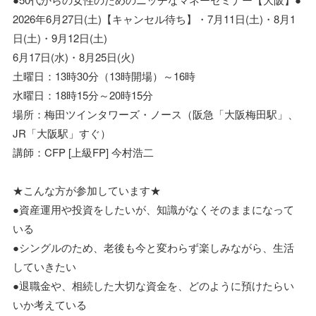
2026年6月27日(土)【キャンセル待ち】・7月11日(土)・8月1
日(土)・9月12日(土)
6月17日(水)・8月25日(火)
土曜日：13時30分（13時開場）～16時
水曜日：18時15分～20時15分
場所：梅田ツインタワーズ・ノース（阪急「大阪梅田駅」、
JR「大阪駅」すぐ）
講師：CFP [上級FP] 今村浩二
★こんな方が参加しています★
●資産運用や投資をしたいが、知識がなくそのままになって
いる
●シングルのため、老後も今と変わらず楽しみながら、生活
していきたい
●退職金や、相続した大切な資金を、どのように預けたらい
いか考えている