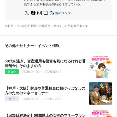
談できる無料相談も随時受け付けている。
他のリンク
今村浩二プロは神戸新聞社が厳正なる審査をした登録専門家です
その他のセミナー・イベント情報
50代を過ぎ、資産運用も投資も気になるけれど普
通預金にそのままの方
2026-04-09 ～ 2026-09-12
開催中
【神戸・大阪】財形や普通預金に預けっぱなしの
方のためのマネーセミナー
2025-08-30 ～ 2025-12-13
終了
【追加日程決定】50歳以上の女性のマネープラン