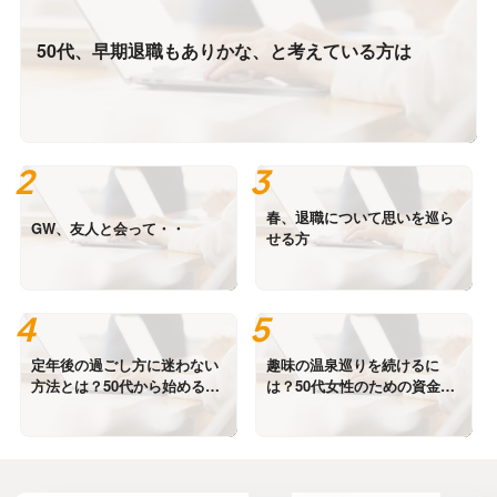
50代、早期退職もありかな、と考えている方は
春、退職について思いを巡ら
GW、友人と会って・・
せる方
定年後の過ごし方に迷わない
趣味の温泉巡りを続けるに
方法とは？50代から始める安
は？50代女性のための資金計
心設計
画をわかりやすく解説