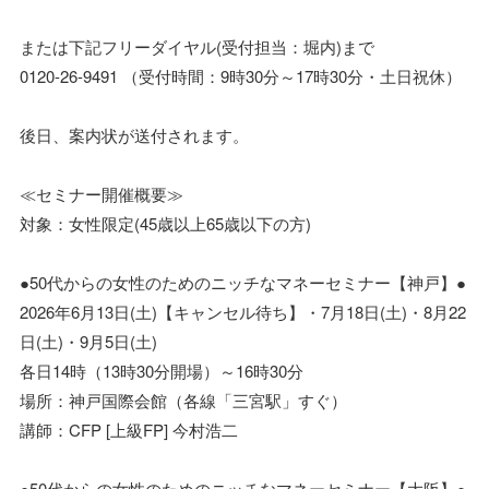
または下記フリーダイヤル(受付担当：堀内)まで
0120-26-9491 （受付時間：9時30分～17時30分・土日祝休）
後日、案内状が送付されます。
≪セミナー開催概要≫
対象：女性限定(45歳以上65歳以下の方)
●50代からの女性のためのニッチなマネーセミナー【神戸】●
2026年6月13日(土)【キャンセル待ち】・7月18日(土)・8月22
日(土)・9月5日(土)
各日14時（13時30分開場）～16時30分
場所：神戸国際会館（各線「三宮駅」すぐ）
講師：CFP [上級FP] 今村浩二
●50代からの女性のためのニッチなマネーセミナー【大阪】●