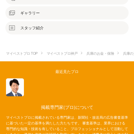
ギャラリー
スタッフ紹介
マイベストプロ TOP
マイベストプロ神戸
兵庫のお金・保険
兵庫の
最近見たプロ
掲載専門家(プロ)について
マイベストプロに掲載されている専門家は、新聞社・放送局の広告審査基準
に基づいた一定の基準を満たした方たちです。 審査基準は、業界における
専門的な知識・技術を有していること、プロフェッショナルとして活動して