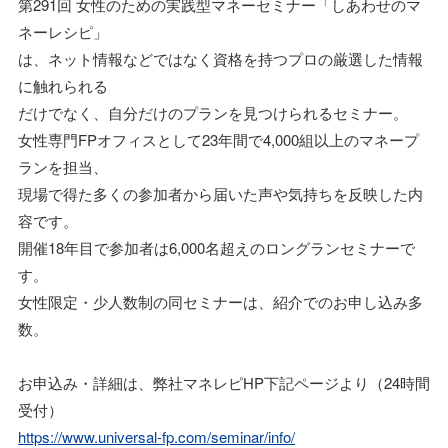
第291回 女性のための実践型マネーセミナー「しあわせのマ
ネーレシピ」
は、ネット情報などではなく資格を持つプロの厳選した情報
に触れられる
だけでなく、自分だけのプランを見つけられるセミナー。
女性専門FPオフィスとして23年間で4,000組以上のマネープ
ランを担当、
現場で得た多くの参加者から届いた声や気持ちを反映した内
容です。
開催18年目で参加者は6,000名超えのロングランセミナーで
す。
女性限定・少人数制の同セミナーは、紹介でのお申し込み多
数。
お申込み・詳細は、弊社マネレピHP下記ページより（24時間
受付）
https://www.universal-fp.com/seminar/info/