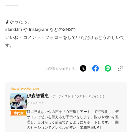
⸻
よかったら、
stand.fm や Instagram などのSNSで
いいね・コメント・フォローをしていただけるとうれしいで
す。
この記事をシェアする
Mybestpro Members
伊森智香恵
（アーティスト（イラスト・デザイン））
とぅんちゃん。
目に見えない心の声を「心声癒しアート」で可視化し、デ
専門家
ザインで想いを伝えるお手伝いをします。悩みや迷いを整
理し、自分らしく前進できるようにサポートします。一回
のセッションでメンタルが整い、業務効率UP！