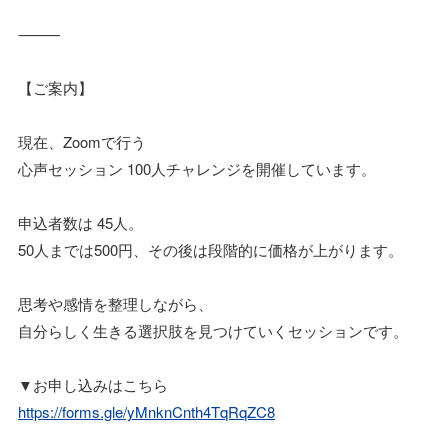
⸻
【ご案内】
現在、Zoomで行う
心声セッション 100人チャレンジを開催しています。
申込者数は 45人。
50人までは500円、その後は段階的に価格が上がります。
思考や感情を整理しながら、
自分らしく生きる選択肢を見つけていくセッションです。
▼お申し込みはこちら
https://forms.gle/yMnknCnth4TqRqZC8