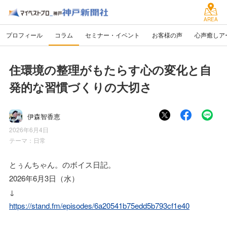
AREA
プロフィール
コラム
セミナー・イベント
お客様の声
心声癒しア
住環境の整理がもたらす心の変化と自
発的な習慣づくりの大切さ
伊森智香恵
2026年6月4日
テーマ：
日常
とぅんちゃん。のボイス日記。
2026年6月3日（水）
↓
https://stand.fm/episodes/6a20541b75edd5b793cf1e40