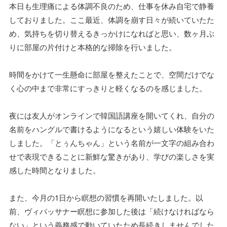
本日も生理痛による体調不良のため、仕事を休み自宅で静養
しておりました。ここ最近、体調を崩す日々が続いていたた
め、気持ちを切り替えるきっかけになればと思い、数ヶ月ぶ
りに部屋の片付けと本格的な掃除を行いました。
時間をかけて一生懸命に部屋を整えたことで、空間だけでな
く心の中まで非常にすっきりと軽くなるのを感じました。
夜には友人がオンラインで韓国語講座を開いてくれ、自分の
名前をハングルで書けるようになるという嬉しい体験をいた
しました。「とぅんちゃん」という名前が一文字の組み合わ
せで表現できることに新鮮な驚きがあり、学びの楽しさを実
感した時間となりました。
また、今月の1日から瞑想の習慣を再開いたしました。以
前、ヴィパッサナー瞑想に参加した後は「続けなければなら
ない」という義務感で動いていたため長続きしませんでした