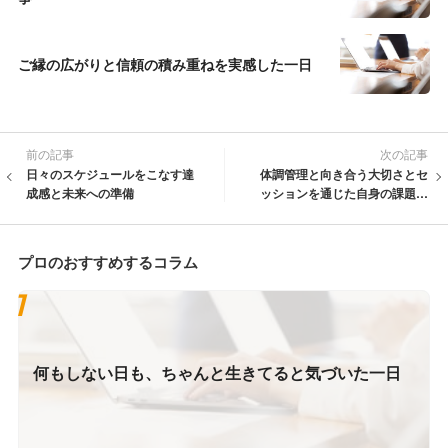
ご縁の広がりと信頼の積み重ねを実感した一日
前の記事
次の記事
日々のスケジュールをこなす達
体調管理と向き合う大切さとセ
成感と未来への準備
ッションを通じた自身の課題発
見
プロのおすすめするコラム
何もしない日も、ちゃんと生きてると気づいた一日