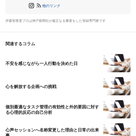
他のリンク
伊森智香恵プロは神戸新聞社が厳正なる審査をした登録専門家です
関連するコラム
不安を感じながら一人行動を決めた日
心を解放する企画への挑戦
個別最適なタスク管理の有効性と外的要因に対す
る心理的反応の自己分析
心声セッションへ名称変更した理由と日常の出来
事