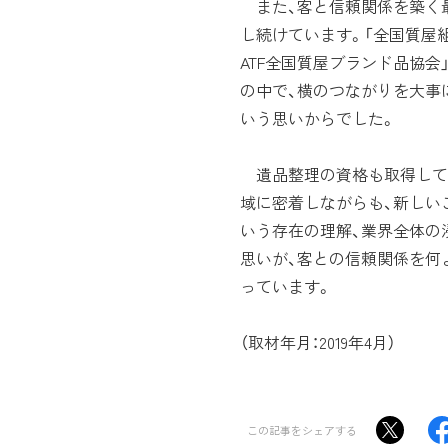
また、客と信頼関係を築く
し続けています。「全国質屋
ATF全国質屋ブランド品協
の中で、横のつながりを大事
いう思いからでした。
遺品整理の資格も取得して
域に密着しながらも、新しい
いう存在の理解、業界全体の
思いが、客との信頼関係を何
っています。
（取材年月：2019年4月）
この記事をシェアする