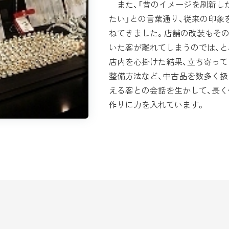
また、「昔のイメージを刷新し
たい」との言葉通り、従来の印象
ねてきました。店舗の改装もそ
いた客が離れてしまうのでは、と
店内を心掛けた結果、立ち寄って
整備方法など、中古品を数多く
える客との会話を生かして、長
作りに力を入れています。