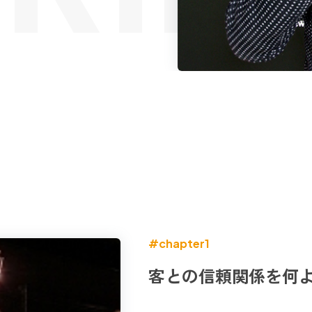
#chapter1
客との信頼関係を何