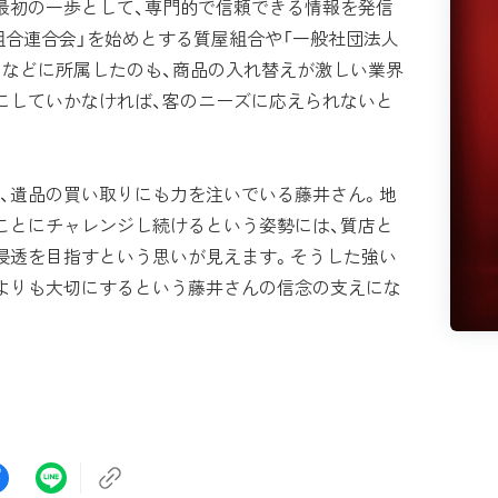
最初の一歩として、専門的で信頼できる情報を発信
組合連合会」を始めとする質屋組合や「一般社団法人
会」などに所属したのも、商品の入れ替えが激しい業界
にしていかなければ、客のニーズに応えられないと
、遺品の買い取りにも力を注いでいる藤井さん。地
ことにチャレンジし続けるという姿勢には、質店と
浸透を目指すという思いが見えます。そうした強い
よりも大切にするという藤井さんの信念の支えにな