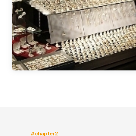
#chapter2