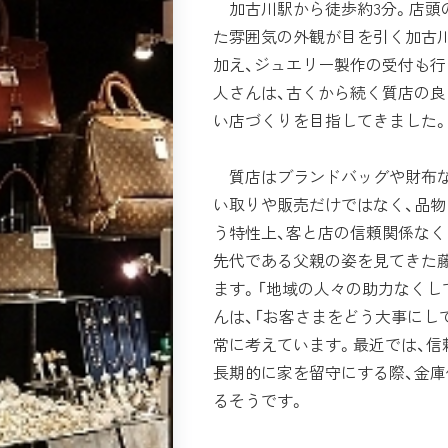
加古川駅から徒歩約3分。店頭
た雰囲気の外観が目を引く加古川
加え、ジュエリー製作の受付も行
人さんは、古くから続く質店の良
い店づくりを目指してきました
質店はブランドバッグや財布な
い取りや販売だけではなく、品
う特性上、客と店の信頼関係なく
先代である父親の姿を見てきた
ます。「地域の人々の助力なくし
んは、「お客さまをどう大事にし
常に考えています。最近では、信
長期的に家を留守にする際、金
るそうです。