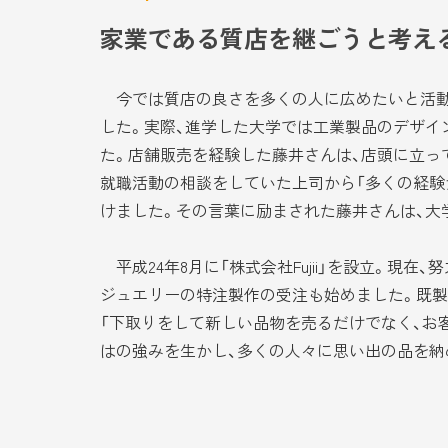
家業である質店を継ごうと考え
今では質店の良さを多くの人に広めたいと活動
した。実際、進学した大学では工業製品のデザイ
た。店舗販売を経験した藤井さんは、店頭に立っ
就職活動の相談をしていた上司から「多くの経験
けました。その言葉に励まされた藤井さんは、大
平成24年8月に「株式会社Fujii」を設立。
ジュエリーの特注製作の受注も始めました。既製
「下取りをして新しい品物を売るだけでなく、お
はの強みを生かし、多くの人々に思い出の品を納