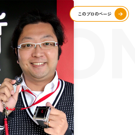
SIO
このプロのページ
S