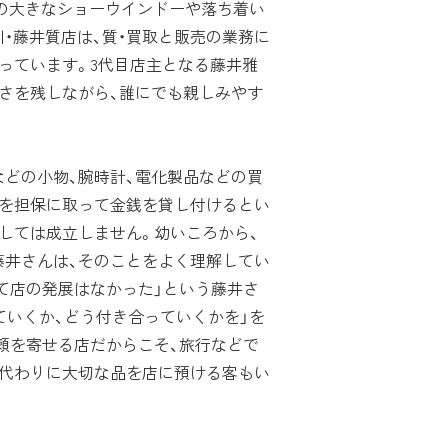
の大きなショーウインドーや落ち着い
・藤井質店は、質・買取と販売の業務に
っています。3代目店主となる藤井雅
さを残しながら、誰にでも親しみやす
。
どの小物、腕時計、電化製品などの買
物を担保に取って金銭を貸し付けるとい
しては成立しません。幼いころから、
藤井さんは、そのことをよく理解してい
て店の発展はなかった」という藤井さ
ていくか、どう付き合っていくかを」を
頼を寄せる店だからこそ、旅行などで
庫代わりに大切な品を店に預ける客もい