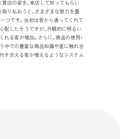
た質店の姿を、来店して知ってもらい
を取り払おうと、さまざまな努力を重
の一つです。当初は昔から通ってくれて
心配したそうですが、外観的に明るい
くれる客が増加。さらに、商品の使用・
扱う中での豊富な商品知識や直に触れ合
く付き合える客が増えるようなシステム