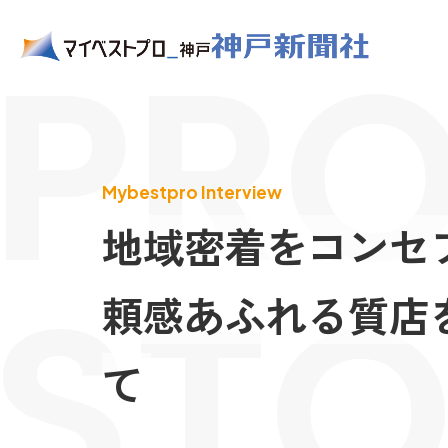
PRO
Mybestpro Interview
地域密着をコンセ
STO
頼感あふれる質店
て