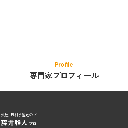
Profile
専門家プロフィール
質屋・目利き鑑定のプロ
藤井雅人
プロ