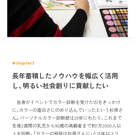
#chapter3
長年蓄積したノウハウを幅広く活用
し、明るい社会創りに貢献したい
自身がイベントでカラー診断を受けたのをきっかけ
に、カラーの面白さにのめり込んでいったという杉原さ
ん。パーソナルカラー診断歴は25年にわたり、これまで
生後2週間の乳児から90歳の高齢者まで約1万2000人以
上を診断。「カラーの相談は杉原さんに」と15年以上リ