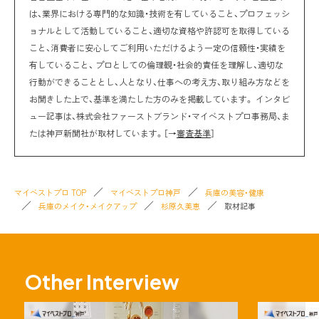
は、業界における専門的な知識・技術を有していること、プロフェッシ
ョナルとして活動していること、適切な資格や許認可を取得している
こと、消費者に安心してご利用いただけるよう一定の信頼性・実績を
有していること、 プロとしての倫理観・社会的責任を理解し、適切な
行動ができることとし、人となり、仕事への考え方、取り組み方などを
お聞きした上で、基準を満たした方のみを掲載しています。 インタビ
ュー記事は、株式会社ファーストブランド・マイベストプロ事務局、ま
たは神戸新聞社が取材しています。［→
審査基準
］
マイベストプロ TOP
マイベストプロ神戸
兵庫の美容・健康
兵庫のメイク・メイクアップ
杉原久美恵
取材記事
Other Interview