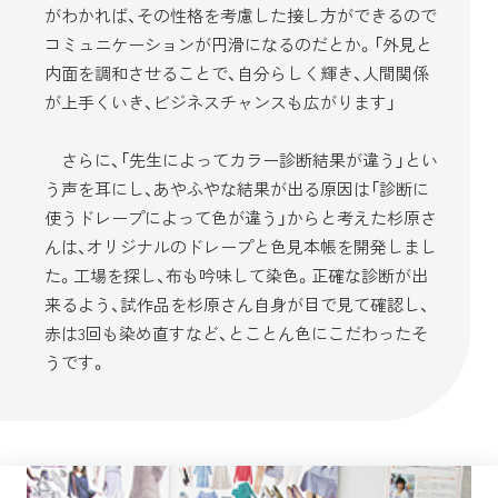
がわかれば、その性格を考慮した接し方ができるので
コミュニケーションが円滑になるのだとか。「外見と
内面を調和させることで、自分らしく輝き、人間関係
が上手くいき、ビジネスチャンスも広がります」
さらに、「先生によってカラー診断結果が違う」とい
う声を耳にし、あやふやな結果が出る原因は「診断に
使うドレープによって色が違う」からと考えた杉原さ
んは、オリジナルのドレープと色見本帳を開発しまし
た。工場を探し、布も吟味して染色。正確な診断が出
来るよう、試作品を杉原さん自身が目で見て確認し、
赤は3回も染め直すなど、とことん色にこだわったそ
うです。