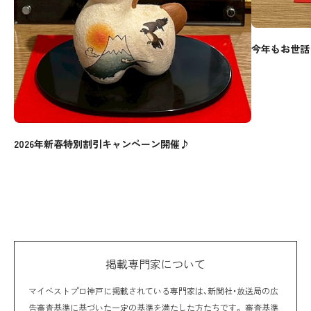
今年もお世話
2026年新春特別割引キャンペーン開催♪
掲載専門家について
マイベストプロ神戸に掲載されている専門家は、新聞社・放送局の広
告審査基準に基づいた一定の基準を満たした方たちです。 審査基準