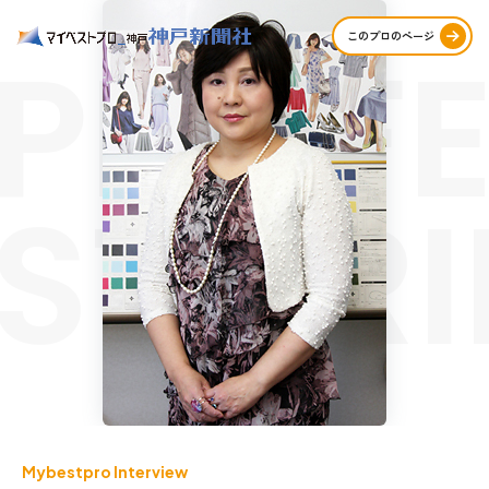
PROFE
このプロのページ
STORI
Mybestpro Interview