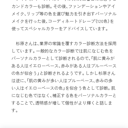
カンドカラーも診断。その後、ファンデーションやアイ
メイク、リップ等の色を選び魅力を引き出すパーソナル
メイクを行った後、コーディネートドレープ（120色）を
使ってスペシャルカラーをアドバイスしています。
杉原さんは、業界の常識を覆すカラー診断方法を採用
しています。一般的なカラー診断では肌になじむ色を
パーソナルカラーとして診断されるので、「肌に黄みが
ある人はイエローベース、赤みがある人はブルーベース
の色が似合う」と診断されるようです。しかし杉原さん
は逆に、「肌の黄みが多い人はブルーベース、赤みの多
い人はイエローベースの色」を似合う色として診断。肌
になじむ色ではなく、補正する色をパーソナルカラーと
することで、透明感が増して個性がより輝くと話しま
す。