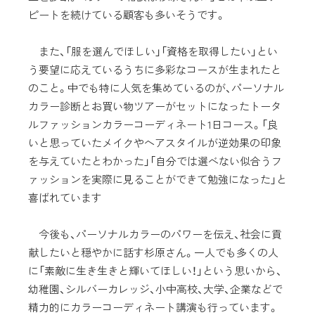
ピートを続けている顧客も多いそうです。
また、「服を選んでほしい」「資格を取得したい」とい
う要望に応えているうちに多彩なコースが生まれたと
のこと。中でも特に人気を集めているのが、パーソナル
カラー診断とお買い物ツアーがセットになったトータ
ルファッションカラーコーディネート1日コース。「良
いと思っていたメイクやヘアスタイルが逆効果の印象
を与えていたとわかった」「自分では選べない似合うフ
ァッションを実際に見ることができて勉強になった」と
喜ばれています
今後も、パーソナルカラーのパワーを伝え、社会に貢
献したいと穏やかに話す杉原さん。一人でも多くの人
に「素敵に生き生きと輝いてほしい！」という思いから、
幼稚園、シルバーカレッジ、小中高校、大学、企業などで
精力的にカラーコーディネート講演も行っています。