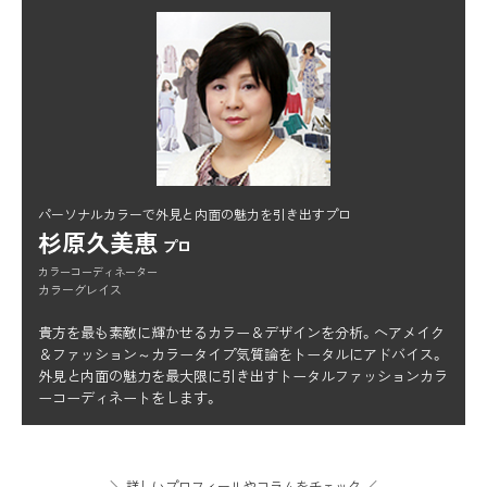
パーソナルカラーで外見と内面の魅力を引き出すプロ
杉原久美恵
プロ
カラーコーディネーター
カラーグレイス
貴方を最も素敵に輝かせるカラー＆デザインを分析。ヘアメイク
＆ファッション～カラータイプ気質論をトータルにアドバイス。
外見と内面の魅力を最大限に引き出すトータルファッションカラ
ーコーディネートをします。
＼ 詳しいプロフィールやコラムをチェック ／