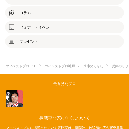
コラム
セミナー・イベント
プレゼント
マイベストプロ TOP
マイベストプロ神戸
兵庫のくらし
兵庫のリサ
最近見たプロ
掲載専門家(プロ)について
マイベストプロに掲載されている専門家は、新聞社・放送局の広告審査基準