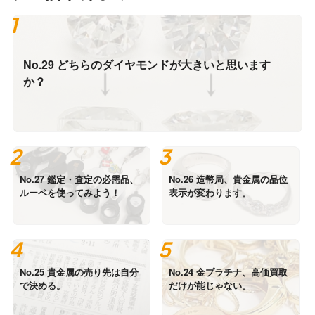
No.29 どちらのダイヤモンドが大きいと思います
か？
No.27 鑑定・査定の必需品、
No.26 造幣局、貴金属の品位
ルーペを使ってみよう！
表示が変わります。
No.25 貴金属の売り先は自分
No.24 金プラチナ、高価買取
で決める。
だけが能じゃない。