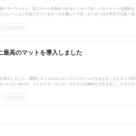
能パターマットと、楽にボールを集められるピッカーです。パターマットは微妙な
ジュレーションがありラインもタッチも難しいです。ピッカーは小学生でも楽々立
パッティング
に最高のマットを導入しました
を導入しました。実際にマットの上に立ってパッティングできます。またカップ周
がついているので、ストレート・フック・スライスの練習もできますし、アダプタ
パッティング