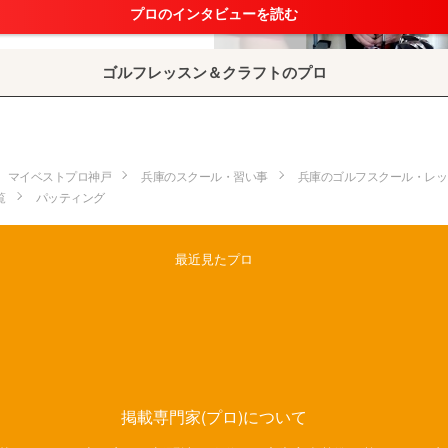
プロのインタビューを読む
ゴルフレッスン＆クラフトのプロ
マイベストプロ神戸
兵庫のスクール・習い事
兵庫のゴルフスクール・レッ
覧
パッティング
最近見たプロ
掲載専門家(プロ)について