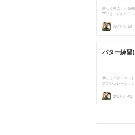
新しく導入した高機
下りと、左右のアン
ま...
2021-04-08
パター練習
新しくパターマット
アンジュレーション
入...
2021-04-02