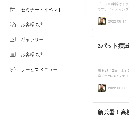
ゴルフの練習はドラ
セミナー・イベント
です。パッティング
シ...
2022-06-14
お客様の声
ギャラリー
3パット撲滅
お客様の声
サービスメニュー
来る2月12日（土）
論で自分のパッティ
いこと...
2022-02-03
新兵器！高