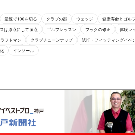
最速で100を切る
クラブの顔
ウェッジ
健康寿命とゴル
スは原点にして頂点
ゴルフレッスン
フックの修正
体験レ
クラフトマン
クラブチューンナップ
試打・フィッティングイベ
化
インソール