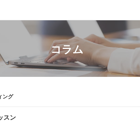
コラム
ィング
ッスン