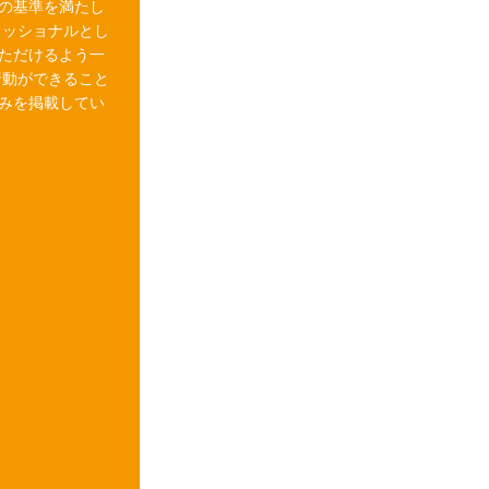
の基準を満たし
ェッショナルとし
ただけるよう一
行動ができること
みを掲載してい