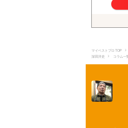
マイベストプロ TOP
深田洋史
コラム一