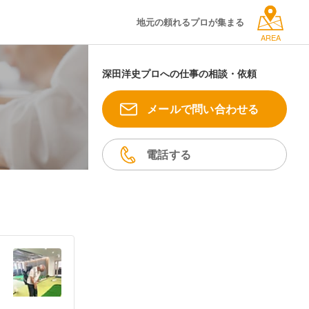
地元の頼れるプロが集まる
AREA
深田洋史プロへの仕事の相談・依頼
メールで問い合わせる
電話する