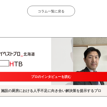
コラム一覧に戻る
プロのインタビューを読む
施設の厨房における人手不足に向き合い解決策を提示するプロ