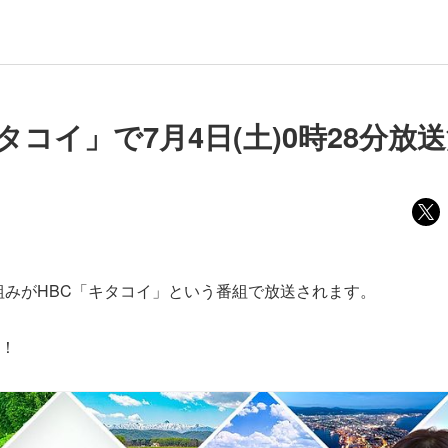
タコイ」で7月4日(土)0時28分放
組みがHBC「キタコイ」という番組で放送されます。
！