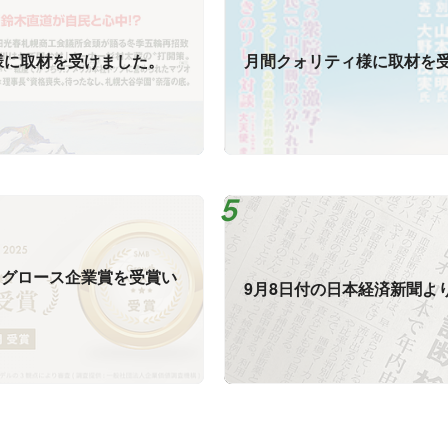
様に取材を受けました。
月間クォリティ様に取材を
Bグロース企業賞を受賞い
9月8日付の日本経済新聞よ