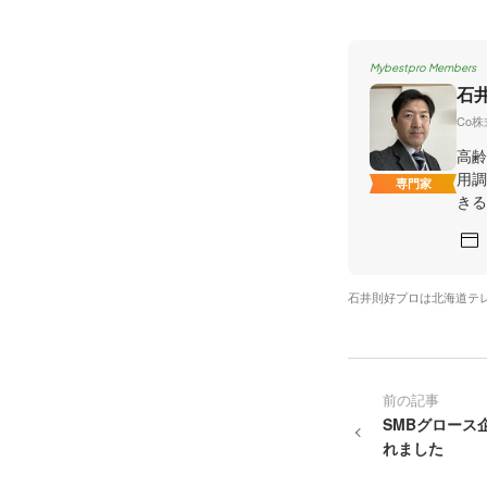
Mybestpro Members
石
Co
高齢
用調
専門家
きる
石井則好プロは北海道テ
前の記事
SMBグロース
れました