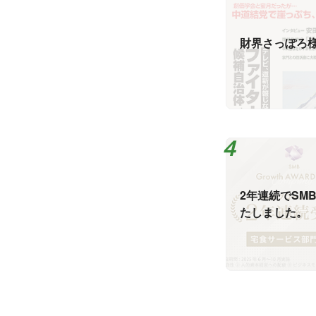
財界さっぽろ
2年連続でSM
たしました。