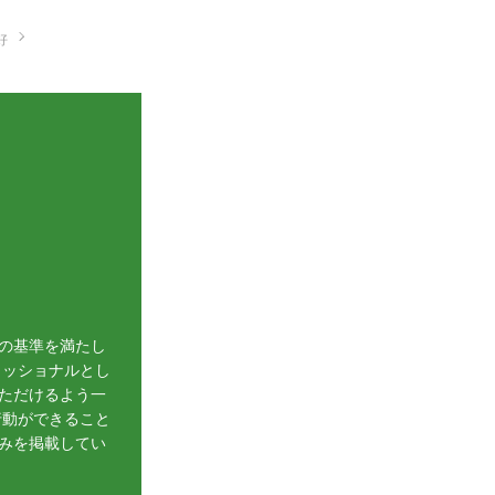
好
の基準を満たし
ェッショナルとし
ただけるよう一
行動ができること
みを掲載してい