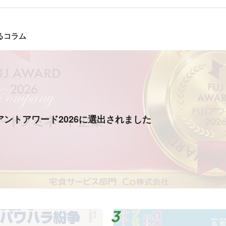
るコラム
アントアワード2026に選出されました