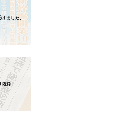
受けました。
り抜粋