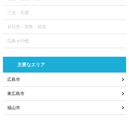
三次・庄原
廿日市・宮島・芸北
広島その他
主要なエリア
広島市
東広島市
福山市