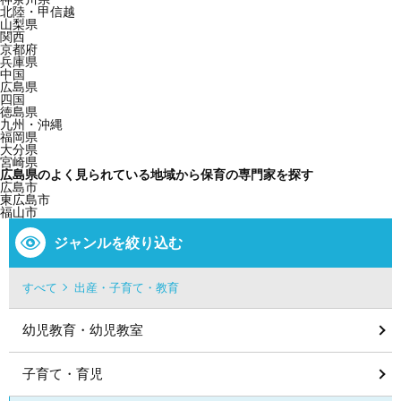
北陸・甲信越
山梨県
関西
京都府
兵庫県
中国
広島県
四国
徳島県
九州・沖縄
福岡県
大分県
宮崎県
広島県のよく見られている地域から保育の専門家を探す
広島市
東広島市
福山市
ジャンルを絞り込む
すべて
出産・子育て・教育
幼児教育・幼児教室
子育て・育児