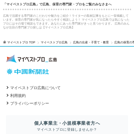
「マイベストプロ広島」で広島、保育の専門家・プロをご覧のみなさまへ
広島で活躍する専門家のこだわりや魅力をご紹介！ライターの取材記事をもとに一挙掲載して
います。保育の専門家が気になったら今すぐ相談しよう！ マイベストプロ広島では気になった
プロにはその場で相談もできます。あなたにあった専門家がきっと見つかります。 広島のみん
なが注目の専門家プロ探しは【マイベストプロ広島】
マイベストプロ TOP
マイベストプロ広島
広島の出産・子育て・教育
広島の保育の
マイベストプロ広島について
利用規約
プライバシーポリシー
個人事業主・小規模事業者方へ
マイベストプロに登録しませんか？