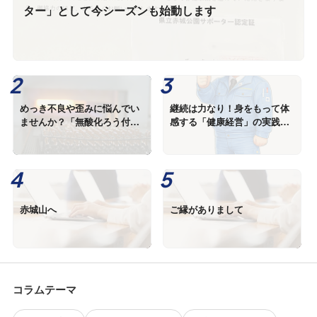
ター」として今シーズンも始動します
めっき不良や歪みに悩んでい
継続は力なり！身をもって体
ませんか？「無酸化ろう付
感する「健康経営」の実践と
け」が製造工程を変える理由
身体の変化
赤城山へ
ご縁がありまして
コラムテーマ