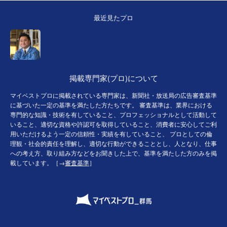
最近見たプロ
掲載専門家(プロ)について
マイベストプロに掲載されている専門家は、新聞社・放送局の広告審査基準
に基づいた一定の基準を満たした方たちです。 審査基準は、業界における
専門的な知識・技術を有していること、プロフェッショナルとして活動して
いること、適切な資格や許認可を取得していること、消費者に安心してご利
用いただけるよう一定の信頼性・実績を有していること、 プロとしての倫
理観・社会的責任を理解し、適切な行動ができることとし、人となり、仕事
への考え方、取り組み方などをお聞きした上で、基準を満たした方のみを掲
載しています。［→
審査基準
］