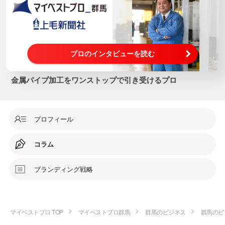
プロのインタビューを読む
金属パイプ加工をワンストップで引き受けるプロ
プロフィール
コラム
ブランディング戦略
マイベストプロ TOP
マイベストプロ群馬
群馬のビジネス
群馬のビ