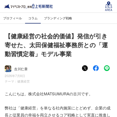
AREA
プロフィール
コラム
ブランディング戦略
【健康経営の社会的価値】発信が引き
寄せた、太田保健福祉事務所との「運
動習慣定着」モデル事業
古川仁章
2026年7月8日
テーマ：
健康経営
こんにちは。株式会社MATSUMURAの古川です。
弊社は「健康経営」を単なる社内施策にとどめず、企業の成
長と従業員の幸福を両立させるコア戦略として実直に推進し