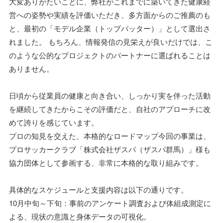
大変ありがたいことに、弊社がこれまでに築いてきた健康経
営への姿勢や実績を評価いただき、多方面からのご推薦のも
と、最初の「モデル企業（トップバッター）」として選出さ
れました。 もちろん、情報発信の見栄えが良いだけでは、こ
のような公的なプロジェクトのパートナーに選ばれることは
ありません。
日頃から従業員の健康と向き合い、しっかり実を伴った活動
を継続してきたからこその評価だと、自社のアプローチに改
めて誇りを感じています。
プロの知見を交えた、本格的なロードマップ今回の事業は、
プロサッカークラブ「株式会社ザスパ（ザスパ群馬）」様も
協力団体として参画する、非常に本格的な取り組みです。
具体的なスケジュールと支援内容は以下の通りです。
10月中旬～下旬：事前のアンケート調査および体組成測定に
よる、現状の意識と身体データの可視化。