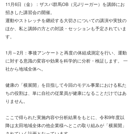
11月6日（金）：ザスパ群馬OB（元Jリーガー）を講師にお
招きした講習会の開催。
運動やストレッチを継続する大切さについての講演や実技の
ほか、私と講師の方との対談・セッションも予定されていま
す。
1月～2月：事後アンケートと再度の体組成測定を行い、運動
に対する意識の変容や効果を科学的に分析・検証します。 一
社から地域全体へ。
健康の「横展開」を目指して今回のモデル事業における私た
ちの役割は、単に自社の従業員が健康になることだけではあ
りません。
ここで得られた実施内容や分析結果をもとに、令和9年度以
降は太田地域全体の他企業様へとこの取り組みが「横展開」
されていく計画となっています。