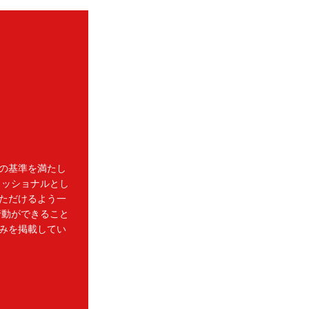
の基準を満たし
ェッショナルとし
ただけるよう一
行動ができること
みを掲載してい