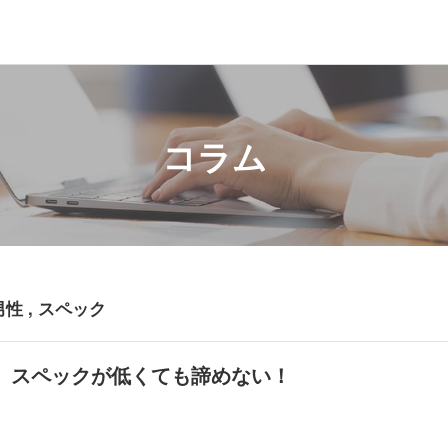
コラム
男性 , スペック
、スペックが低くても諦めない！