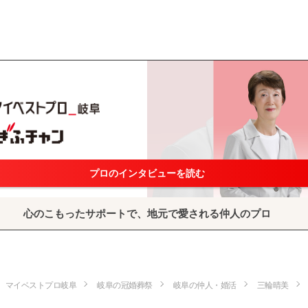
プロのインタビューを読む
心のこもったサポートで、地元で愛される仲人のプロ
マイベストプロ岐阜
岐阜の冠婚葬祭
岐阜の仲人・婚活
三輪晴美