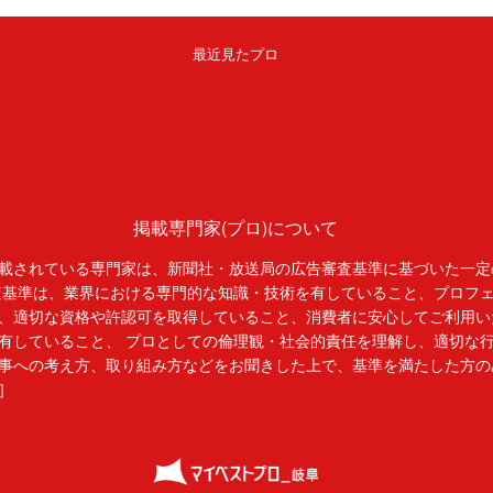
最近見たプロ
掲載専門家(プロ)について
載されている専門家は、新聞社・放送局の広告審査基準に基づいた一定
査基準は、業界における専門的な知識・技術を有していること、プロフ
、適切な資格や許認可を取得していること、消費者に安心してご利用い
有していること、 プロとしての倫理観・社会的責任を理解し、適切な
事への考え方、取り組み方などをお聞きした上で、基準を満たした方の
］