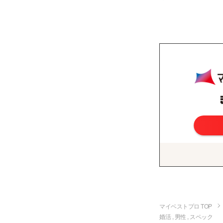
マイベストプロ TOP
婚活 , 男性 , スペック