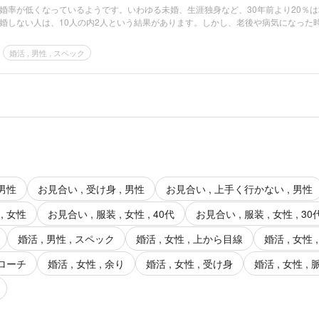
婚率が低くなっているようです。いわゆる未婚、生涯独身など、30年前より20％は
婚しない人は、10人の内2人という結果があります。しかし、老後や病気になった
婚活 , 男性 , スペック
 男性
お見合い , 受け身 , 男性
お見合い , 上手く行かない , 男性
, 女性
お見合い , 服装 , 女性 , 40代
お見合い , 服装 , 女性 , 30
婚活 , 男性 , スペック
婚活 , 女性 , 上から目線
婚活 , 女性
プローチ
婚活 , 女性 , 余り
婚活 , 女性 , 受け身
婚活 , 女性 ,