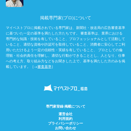
掲載専門家(プロ)について
マイベストプロに掲載されている専門家は、新聞社・放送局の広告審査基準
に基づいた一定の基準を満たした方たちです。 審査基準は、業界における
専門的な知識・技術を有していること、プロフェッショナルとして活動して
いること、適切な資格や許認可を取得していること、消費者に安心してご利
用いただけるよう一定の信頼性・実績を有していること、 プロとしての倫
理観・社会的責任を理解し、適切な行動ができることとし、人となり、仕事
への考え方、取り組み方などをお聞きした上で、基準を満たした方のみを掲
載しています。［→
審査基準
］
専門家登録·掲載について
運営会社
利用規約
プライバシーポリシー
お問い合わせ