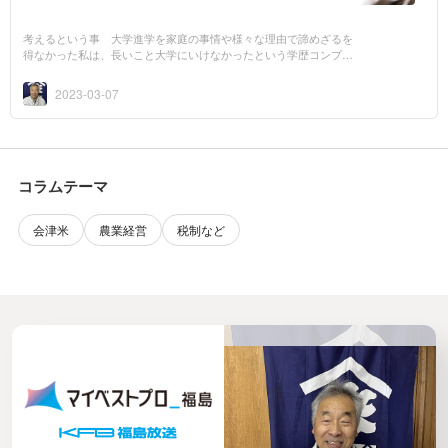
考えるという事 大学進学を家庭の事情や様々な理由で諦めざるを
得なかった私は、長いこと大学にいけなかったという学歴コンプレ
ックスを持っていました。今は全く解消できたかというと、心の片
隅には未だに少...
2023-03-07
コラムテーマ
会津米
農業経営
税制など