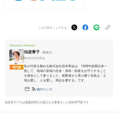
この記事をシェアする
Mybestpro Members
仙波誉子
（防災士）
株式会社岩本商会
私が代表を務める株式会社岩本商会は、1938年創業以来一
専門家
貫して、地域の皆様の生命・身体・財産をお守りすること
を使命として参りました。創業者から受け継ぐ信条は「土
地を愛し、人を愛し、商品を愛する」です。
他のリンク
仙波誉子プロは愛媛新聞社が厳正なる審査をした登録専門家です