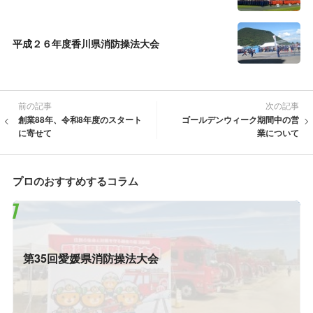
平成２６年度香川県消防操法大会
前の記事
次の記事
創業88年、令和8年度のスタート
ゴールデンウィーク期間中の営
に寄せて
業について
プロのおすすめするコラム
第35回愛媛県消防操法大会