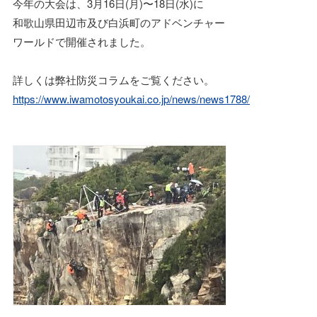
今年の大会は、3月16日(月)〜18日(水)に
和歌山県田辺市及び白浜町のアドベンチャー
ワールドで開催されました。
詳しくは弊社防災コラムをご覧ください。
https://www.iwamotosyoukai.co.jp/news/news1788/