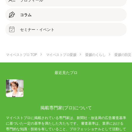
コラム
セミナー・イベント
マイベストプロ TOP
マイベストプロ愛媛
愛媛のくらし
愛媛の防災
最近見たプロ
掲載専門家(プロ)について
マイベストプロに掲載されている専門家は、新聞社・放送局の広告審査基準
に基づいた一定の基準を満たした方たちです。 審査基準は、業界における
専門的な知識・技術を有していること、プロフェッショナルとして活動して