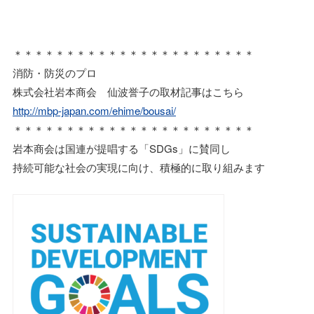
＊＊＊＊＊＊＊＊＊＊＊＊＊＊＊＊＊＊＊＊＊＊＊
消防・防災のプロ
株式会社岩本商会 仙波誉子の取材記事はこちら
http://mbp-japan.com/ehime/bousai/
＊＊＊＊＊＊＊＊＊＊＊＊＊＊＊＊＊＊＊＊＊＊＊
岩本商会は国連が提唱する「SDGs」に賛同し
持続可能な社会の実現に向け、積極的に取り組みます