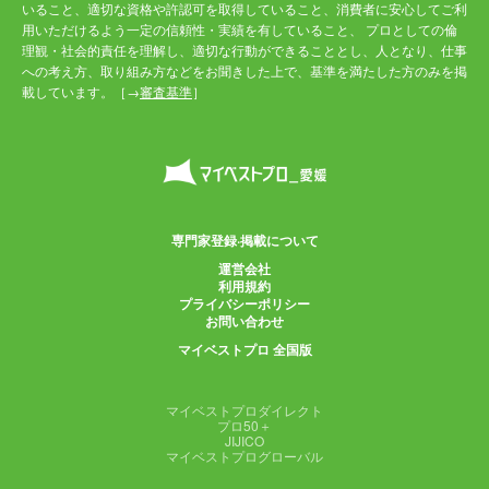
いること、適切な資格や許認可を取得していること、消費者に安心してご利
用いただけるよう一定の信頼性・実績を有していること、 プロとしての倫
理観・社会的責任を理解し、適切な行動ができることとし、人となり、仕事
への考え方、取り組み方などをお聞きした上で、基準を満たした方のみを掲
載しています。［→
審査基準
］
専門家登録·掲載について
運営会社
利用規約
プライバシーポリシー
お問い合わせ
マイベストプロ 全国版
マイベストプロダイレクト
プロ50＋
JIJICO
マイベストプログローバル