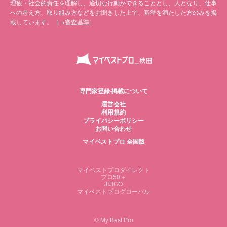
理観・社会的責任を理解し、適切な行動ができることとし、人となり、仕事
への考え方、取り組み方などをお聞きした上で、基準を満たした方のみを掲
載しています。［→
審査基準
］
専門家登録·掲載について
運営会社
利用規約
プライバシーポリシー
お問い合わせ
マイベストプロ 全国版
マイベストプロダイレクト
プロ50＋
JIJICO
マイベストプログローバル
© My Best Pro