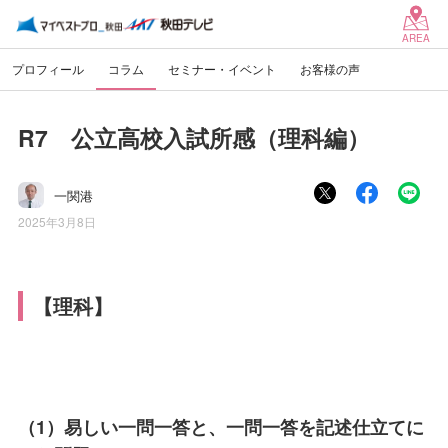
AREA
プロフィール
コラム
セミナー・イベント
お客様の声
R7 公立高校入試所感（理科編）
一関港
2025年3月8日
【理科】
（1）易しい一問一答と、一問一答を記述仕立てに