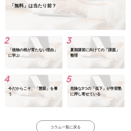
「無料」は当たり前？
「植物の根が育たない理由」
夏期講習に向けての「課題」
に学ぶ
整理
今だからこそ、「慧眼」を養
危険な3つの「低下」が学習塾
う
に押し寄せている
コラム一覧に戻る