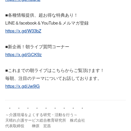
■各種情報提供、超お得な特典あり！
LINE＆facebook＆YouTube＆メルマガ登録
https://x.gd/W33bZ
■新企画！朝ライブ質問コーナー
https://x.gd/GCK9z
■これまでの朝ライブはこちらからご覧頂けます！
毎朝、注目のテーマについてお話しております。
https://x.gd/Jw9jG
* * * * * * * * *
～介護現場をよくする研究・活動を行う～
天晴れ介護サービス総合教育研究所 株式会社
代表取締役 榊原 宏昌