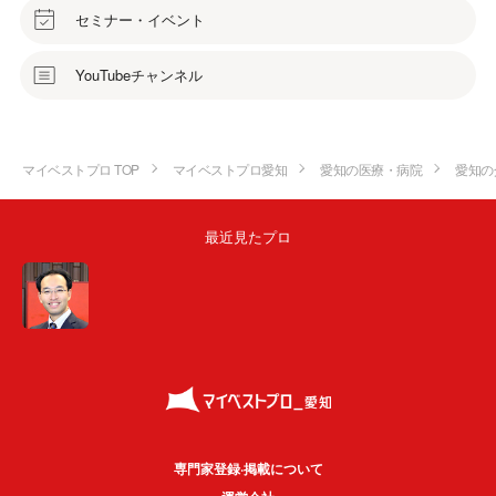
セミナー・イベント
YouTubeチャンネル
マイベストプロ TOP
マイベストプロ愛知
愛知の医療・病院
愛知の
最近見たプロ
専門家登録·掲載について