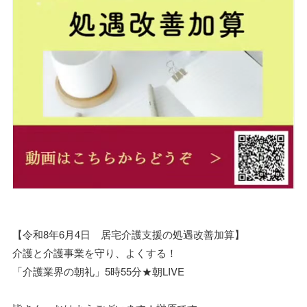
【令和8年6月4日 居宅介護支援の処遇改善加算】
介護と介護事業を守り、よくする！
「介護業界の朝礼」5時55分★朝LIVE