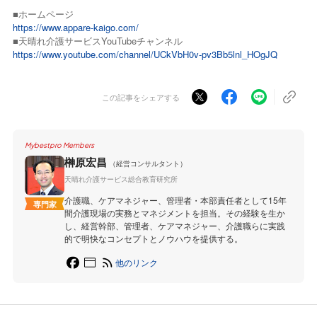
■ホームページ
https://www.appare-kaigo.com/
■天晴れ介護サービスYouTubeチャンネル
https://www.youtube.com/channel/UCkVbH0v-pv3Bb5lnl_HOgJQ
この記事をシェアする
Mybestpro Members
榊原宏昌
（経営コンサルタント）
天晴れ介護サービス総合教育研究所
介護職、ケアマネジャー、管理者・本部責任者として15年
専門家
間介護現場の実務とマネジメントを担当。その経験を生か
し、経営幹部、管理者、ケアマネジャー、介護職らに実践
的で明快なコンセプトとノウハウを提供する。
他のリンク