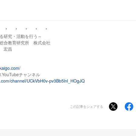
 * * * * *
る研究・活動を行う～
総合教育研究所 株式会社
 宏昌
kaigo.com/
YouTubeチャンネル
be.com/channel/UCkVbH0v-pv3Bb5lnl_HOgJQ
この記事をシェアする