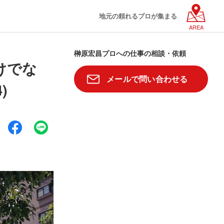
地元の頼れるプロが集まる
AREA
榊原宏昌プロへの仕事の相談・依頼
けでな
メールで問い合わせる
)