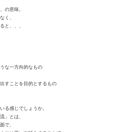
、の意味。
なく、
ると、、、
うな一方向的なもの
出すことを目的とするもの
いる感じでしょうか。
流」とは、
面で、