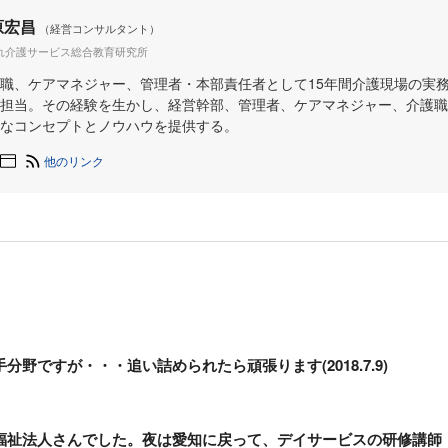
原宏昌
（経営コンサルタント）
れ介護サービス総合教育研究所
職、ケアマネジャー、管理者・本部責任者として15年間介護現場の実
担当。その経験を生かし、経営幹部、管理者、ケアマネジャー、介護職
なコンセプトとノウハウを提供する。
他のリンク
分野ですが・・・追い詰められたら頑張ります(2018.7.9)
福祉法人さんでした。夜は愛知に戻って、デイサービスの研修講師