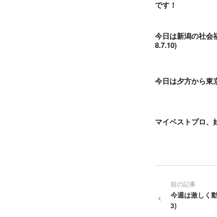
です！
今日は新潟の社会
8.7.10)
今日は夕方から東京で
マイベストプロ、始動
前の記事
今週は激しく動い
3)