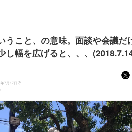
いうこと、の意味。面談や会議だ
し幅を広げると、、、(2018.7.14
8年7月17日
ら