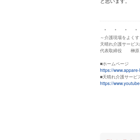
と思います。
* * * *
～介護現場をよくす
天晴れ介護サービス
代表取締役 榊原
■ホームページ
https://www.appare-
■天晴れ介護サービス
https://www.youtu