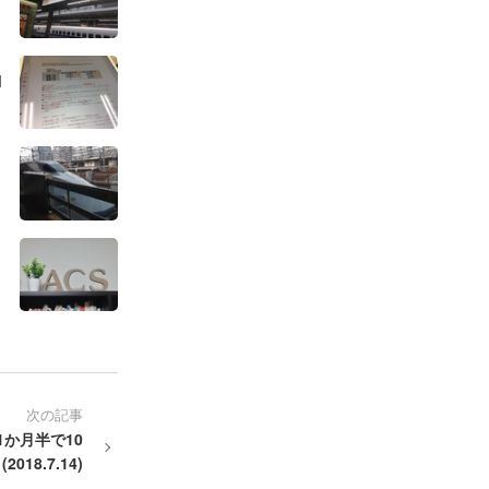
1
次の記事
か月半で10
18.7.14)