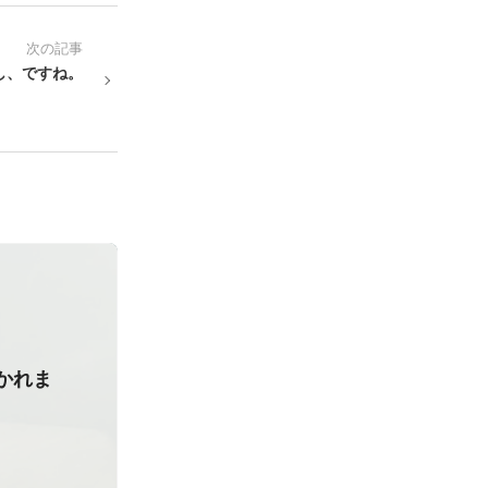
次の記事
し、ですね。
かれま