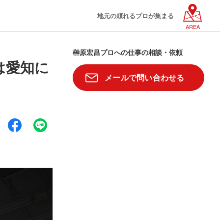
地元の頼れるプロが集まる
AREA
榊原宏昌プロへの仕事の相談・依頼
は愛知に
メールで問い合わせる