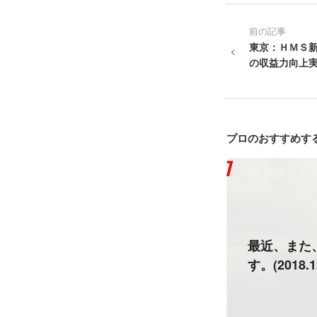
前の記事
東京：ＨＭＳ
の収益力向上
プロのおすすめす
最近、また
す。(2018.1