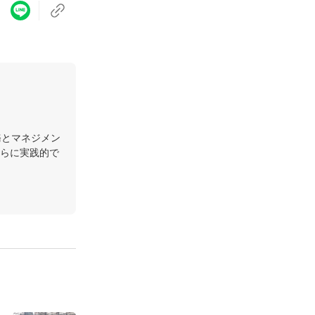
務とマネジメン
らに実践的で