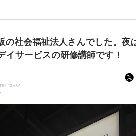
阪の社会福祉法人さんでした。夜
デイサービスの研修講師です！
8年6月13日
ら