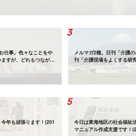
のお仕事。色々なことをや
メルマガ2種。日刊「介護の
いますが、どれもつながっ
刊「介護現場をよくする研
果がありますね！(2019.
信」好評配信中です！(2019.1
今年も頑張ります！(201
今日は東海地区の社会福祉
マニュアル作成支援です！(2018