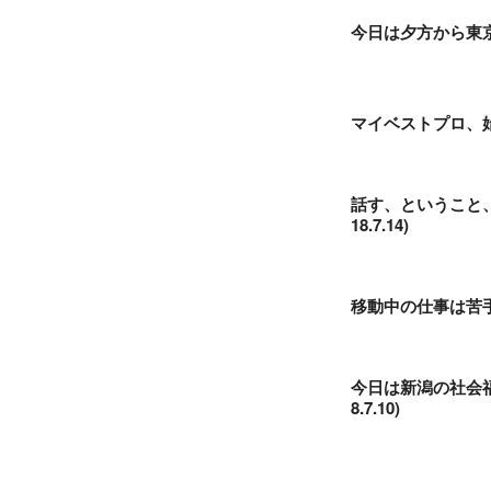
今日は夕方から東京で
マイベストプロ、始動
話す、ということ
18.7.14)
移動中の仕事は苦手
今日は新潟の社会
8.7.10)