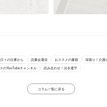
日々の仕事から
読書会通信
おススメの書籍
深堀り！介護
のYouTubeチャンネル
読み合わせ！法令遵守
コラム一覧に戻る