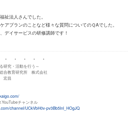
福祉法人さんでした。
ケアプランのことなど様々な質問についてのＱAでした。
、デイサービスの研修講師です！
 * * * * *
る研究・活動を行う～
総合教育研究所 株式会社
 宏昌
kaigo.com/
YouTubeチャンネル
be.com/channel/UCkVbH0v-pv3Bb5lnl_HOgJQ