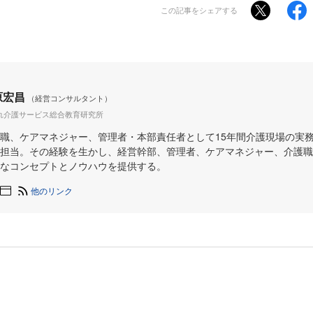
この記事をシェアする
原宏昌
（経営コンサルタント）
れ介護サービス総合教育研究所
職、ケアマネジャー、管理者・本部責任者として15年間介護現場の実
担当。その経験を生かし、経営幹部、管理者、ケアマネジャー、介護職
なコンセプトとノウハウを提供する。
他のリンク