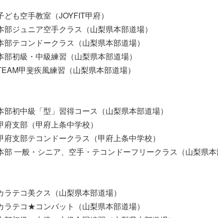
0 子ども空手教室（JOYFIT甲府）
00 本部ジュニア空手クラス（山梨県本部道場）
00 本部テコンドークラス（山梨県本部道場）
15 本部初級・中級練習（山梨県本部道場）
30 TEAM甲斐疾風練習（山梨県本部道場）
00 本部初中級「型」習得コース（山梨県本部道場）
45 甲府支部（甲府上条中学校）
45 甲府支部テコンドークラス（甲府上条中学校）
00 本部 一般・シニア、空手・テコンドーフリークラス（山梨県
40 カラテコ美クス（山梨県本部道場）
40 カラテコ★コンバット（山梨県本部道場）