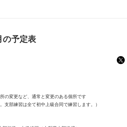
6月の予定表
所の変更など、通常と変更のある個所です
。支部練習は全て初中上級合同で練習します。）