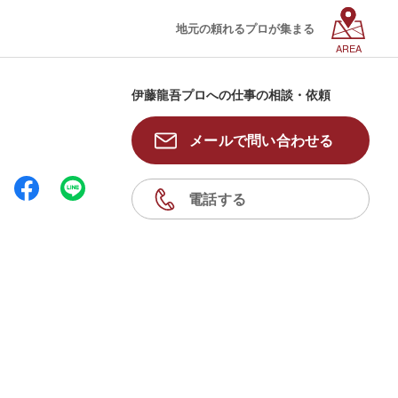
地元の頼れるプロが集まる
AREA
伊藤龍吾プロへの仕事の相談・依頼
メールで問い合わせる
電話する