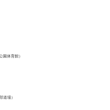
動公園体育館）
本部道場）