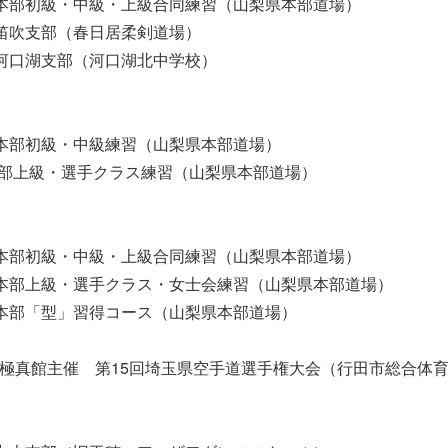
00 本部初級・中級・上級合同練習（山梨県本部道場）
00 笛吹支部（春日居柔剣道場）
30 河口湖支部（河口湖北中学校）
15 本部初級・中級練習（山梨県本部道場）
30 本部上級・選手クラス練習（山梨県本部道場）
00 本部初級・中級・上級合同練習（山梨県本部道場）
00 本部上級・選手クラス・女士会練習（山梨県本部道場）
00 本部「型」習得コース（山梨県本部道場）
） 極真館主催 第15回埼玉県空手道選手権大会（行田市総合体