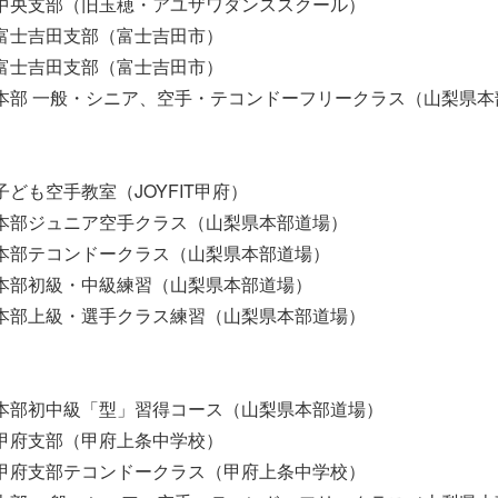
30 中央支部（旧玉穂・アユザワダンススクール）
00 富士吉田支部（富士吉田市）
30 富士吉田支部（富士吉田市）
00 本部 一般・シニア、空手・テコンドーフリークラス（山梨県
0 子ども空手教室（JOYFIT甲府）
00 本部ジュニア空手クラス（山梨県本部道場）
00 本部テコンドークラス（山梨県本部道場）
15 本部初級・中級練習（山梨県本部道場）
30 本部上級・選手クラス練習（山梨県本部道場）
00 本部初中級「型」習得コース（山梨県本部道場）
45 甲府支部（甲府上条中学校）
45 甲府支部テコンドークラス（甲府上条中学校）