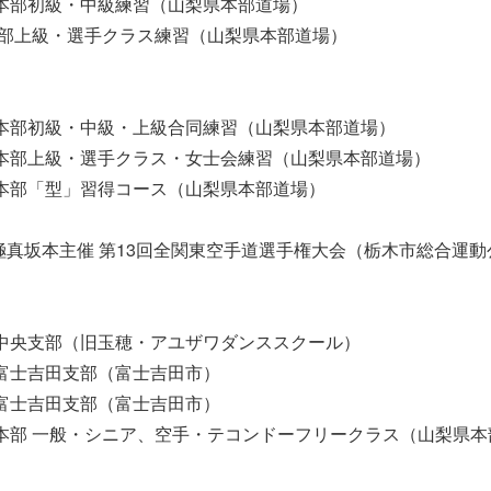
15 本部初級・中級練習（山梨県本部道場）
30 本部上級・選手クラス練習（山梨県本部道場）
00 本部初級・中級・上級合同練習（山梨県本部道場）
00 本部上級・選手クラス・女士会練習（山梨県本部道場）
00 本部「型」習得コース（山梨県本部道場）
 極真坂本主催 第13回全関東空手道選手権大会（栃木市総合運
30 中央支部（旧玉穂・アユザワダンススクール）
00 富士吉田支部（富士吉田市）
30 富士吉田支部（富士吉田市）
00 本部 一般・シニア、空手・テコンドーフリークラス（山梨県