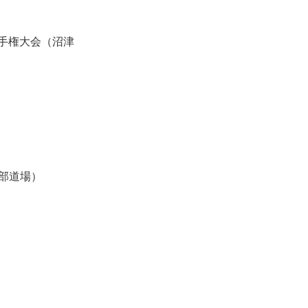
選手権大会（沼津
本部道場）