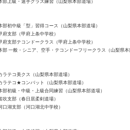
30 本部上級・選手クラス練習（山梨県本部道場）
00 本部初中級「型」習得コース（山梨県本部道場）
45 甲府支部（甲府上条中学校）
45 甲府支部テコンドークラス（甲府上条中学校）
00 本部 一般・シニア、空手・テコンドーフリークラス（山梨県
40 カラテコ美クス（山梨県本部道場）
40 カラテコ★コンバット（山梨県本部道場）
00 本部初級・中級・上級合同練習（山梨県本部道場）
00 笛吹支部（春日居柔剣道場）
30 河口湖支部（河口湖北中学校）