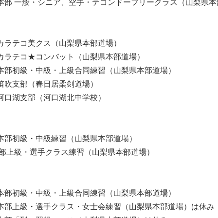
00 本部 一般・シニア、空手・テコンドーフリークラス（山梨県
40 カラテコ美クス（山梨県本部道場）
40 カラテコ★コンバット（山梨県本部道場）
00 本部初級・中級・上級合同練習（山梨県本部道場）
00 笛吹支部（春日居柔剣道場）
30 河口湖支部（河口湖北中学校）
15 本部初級・中級練習（山梨県本部道場）
30 本部上級・選手クラス練習（山梨県本部道場）
00 本部初級・中級・上級合同練習（山梨県本部道場）
:00 本部上級・選手クラス・女士会練習（山梨県本部道場）は休み