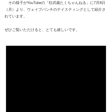
その様子がYouTubeの「狂武蔵たくちゃんねる」に7月8日
（月）より、ウェイブパンチのテイスティングとして紹介さ
れています。
ぜひご覧いただけると、とても嬉しいです。