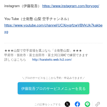
instagram（伊藤龍吾）
https://www.instagram.com/itoryogo/
You Tube（士衛塾 山梨 空手チャンネル）
https://www.youtube.com/channel/UCXoyqrfzwVBVkUk7kakbe
xg
★★★山梨で空手道場を選ぶなら「士衛塾山梨」★★★
甲府市・笛吹市・富士吉田市・富士河口湖町で練習できます
詳しくはこちら
http://karateito.web.fc2.com/
＼プロのサービスをここから予約・申込みできます／
伊藤龍吾プロのサービスメニューを見る
この記事をシェアする