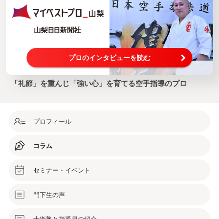
プロのインタビューを読む
「礼節」を重んじ「強い心」を育てる空手指導のプロ
プロフィール
コラム
セミナー・イベント
門下生の声
士衛塾と指導員の紹介