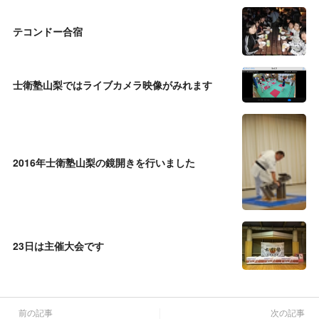
テコンドー合宿
士衛塾山梨ではライブカメラ映像がみれます
2016年士衛塾山梨の鏡開きを行いました
23日は主催大会です
前の記事
次の記事