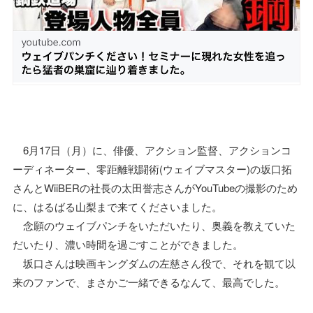
6月17日（月）に、俳優、アクション監督、アクションコ
ーディネーター、零距離戦闘術(ウェイブマスター)の坂口拓
さんとWiiBERの社長の太田誉志さんがYouTubeの撮影のため
に、はるばる山梨まで来てくださいました。
念願のウェイブパンチをいただいたり、奥義を教えていた
だいたり、濃い時間を過ごすことができました。
坂口さんは映画キングダムの左慈さん役で、それを観て以
来のファンで、まさかご一緒できるなんて、最高でした。