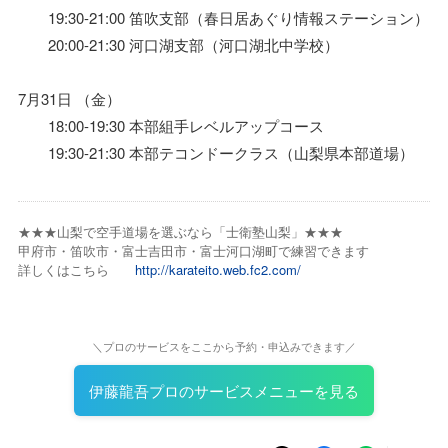
19:30-21:00 笛吹支部（春日居あぐり情報ステーション）
20:00-21:30 河口湖支部（河口湖北中学校）
7月31日 （金）
18:00-19:30 本部組手レベルアップコース
19:30-21:30 本部テコンドークラス（山梨県本部道場）
★★★山梨で空手道場を選ぶなら「士衛塾山梨」★★★
甲府市・笛吹市・富士吉田市・富士河口湖町で練習できます
詳しくはこちら
http://karateito.web.fc2.com/
＼プロのサービスをここから予約・申込みできます／
伊藤龍吾プロのサービスメニューを見る