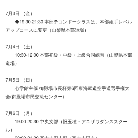
7月3日 （金）
◆19:30-21:30 本部テコンドークラスは、本部組手レベル
アップコースに変更（山梨県本部道場）
7月4日 （土）
10:30-12:00 本部初級・中級・上級合同練習（山梨県本部
道場）
7月5日 （日）
心学館主催 御殿場市長杯第6回東海武道空手道選手権大
会(御殿場市民交流センター)
7月6日 （月）
19:00-20:30 中央支部（旧玉穂・アユザワダンススクー
ル）
20:00-21:30 富士吉田支部（富士吉田市）