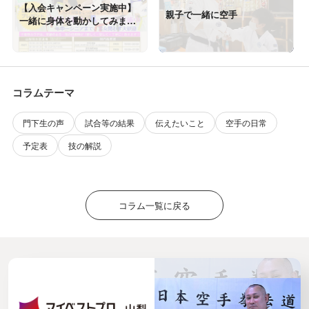
【入会キャンペーン実施中】
親子で一緒に空手
一緒に身体を動かしてみませ
んか？
コラムテーマ
門下生の声
試合等の結果
伝えたいこと
空手の日常
予定表
技の解説
コラム一覧に戻る