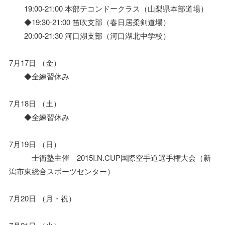
19:00-21:00 本部テコンドークラス（山梨県本部道場）
◆19:30-21:00 笛吹支部（春日居柔剣道場）
20:00-21:30 河口湖支部（河口湖北中学校）
7月17日 （金）
◆全練習休み
7月18日 （土）
◆全練習休み
7月19日 （日）
士衛塾主催 2015I.N.CUP国際空手道選手権大会（新
潟市東総合スポーツセンター）
7月20日 （月・祝）