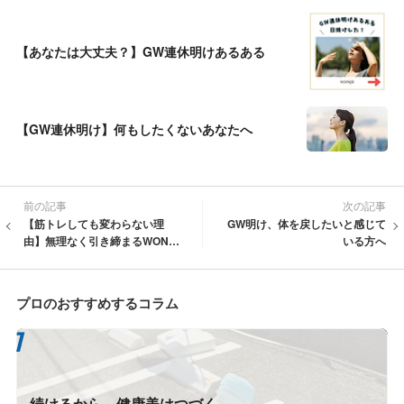
【あなたは大丈夫？】GW連休明けあるある
【GW連休明け】何もしたくないあなたへ
前の記事
次の記事
【筋トレしても変わらない理
GW明け、体を戻したいと感じて
由】無理なく引き締まるWONDE
いる方へ
R SHAPEとは？
プロのおすすめするコラム
続けるから、健康美はつづく