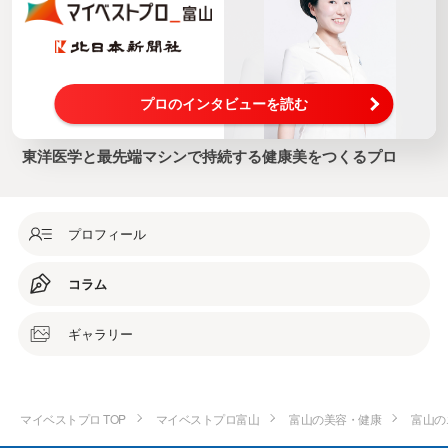
プロのインタビューを読む
東洋医学と最先端マシンで持続する健康美をつくるプロ
プロフィール
コラム
ギャラリー
マイベストプロ TOP
マイベストプロ富山
富山の美容・健康
富山の