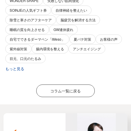
WONDER SHAPE
失敗しない筋肉強化
SOINJEの人気ギフト券
自律神経を整えたい
除雪と寒さのアフターケア
脳疲労を解消する方法
睡眠の質を向上させる
GW連休疲れ
自宅でできるダーマペン「iMeso」
夏バテ対策
お客様の声
紫外線対策
腸内環境を整える
アンチエイジング
目元、口元のたるみ
もっと見る
コラム一覧に戻る