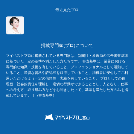
最近見たプロ
掲載専門家(プロ)について
マイベストプロに掲載されている専門家は、新聞社・放送局の広告審査基準
に基づいた一定の基準を満たした方たちです。 審査基準は、業界における
専門的な知識・技術を有していること、プロフェッショナルとして活動して
いること、適切な資格や許認可を取得していること、消費者に安心してご利
用いただけるよう一定の信頼性・実績を有していること、 プロとしての倫
理観・社会的責任を理解し、適切な行動ができることとし、人となり、仕事
への考え方、取り組み方などをお聞きした上で、基準を満たした方のみを掲
載しています。［→
審査基準
］