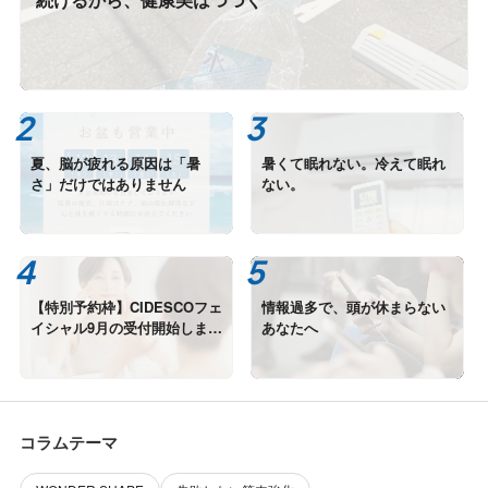
夏、脳が疲れる原因は「暑
暑くて眠れない。冷えて眠れ
さ」だけではありません
ない。
【特別予約枠】CIDESCOフェ
情報過多で、頭が休まらない
イシャル9月の受付開始しまし
あなたへ
た
コラムテーマ