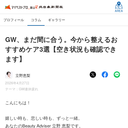
AREA
プロフィール
コラム
ギャラリー
GW、まだ間に合う。今から整えるお
すすめケア3選【空き状況も確認でき
ます】
立野恵梨
2026年4月27日
テーマ：
GW連休疲れ
こんにちは！
嬉しい時も、悲しい時も、ずっと一緒。
あなたのBeauty Adviser 立野 恵梨です。