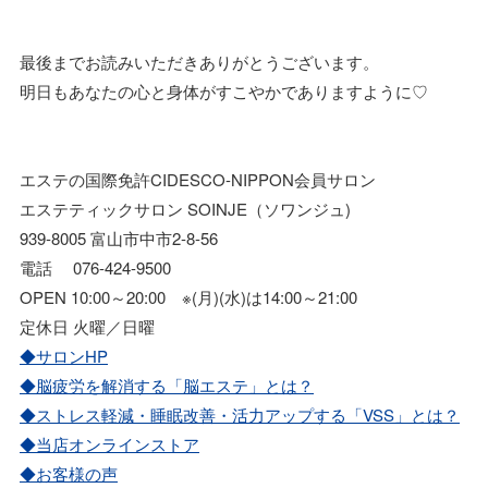
最後までお読みいただきありがとうございます。
明日もあなたの心と身体がすこやかでありますように♡
エステの国際免許CIDESCO-NIPPON会員サロン
エステティックサロン SOINJE（ソワンジュ)
939-8005 富山市中市2-8-56
電話 076-424-9500
OPEN 10:00～20:00 ※(月)(水)は14:00～21:00
定休日 火曜／日曜
◆サロンHP
◆脳疲労を解消する「脳エステ」とは？
◆ストレス軽減・睡眠改善・活力アップする「VSS」とは？
◆当店オンラインストア
◆お客様の声