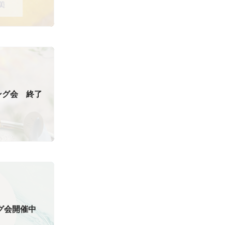
ング会 終了
グ会開催中