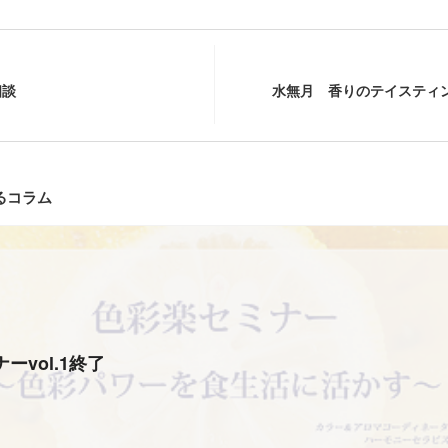
相談
水無月 香りのテイスティ
るコラム
ーvol.1終了