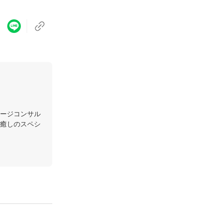
ージコンサル
癒しのスペシ