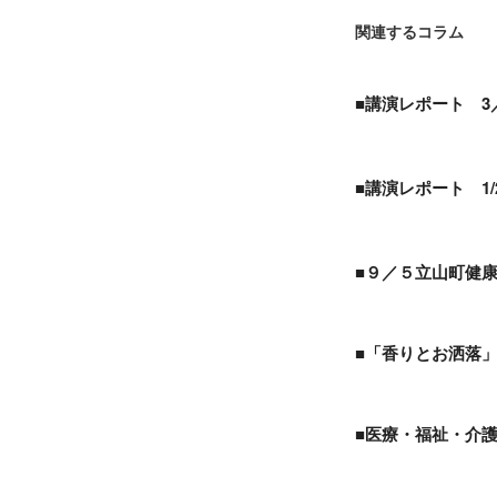
関連するコラム
■講演レポート 3
■講演レポート 1
■９／５立山町健
■「香りとお洒落
■医療・福祉・介