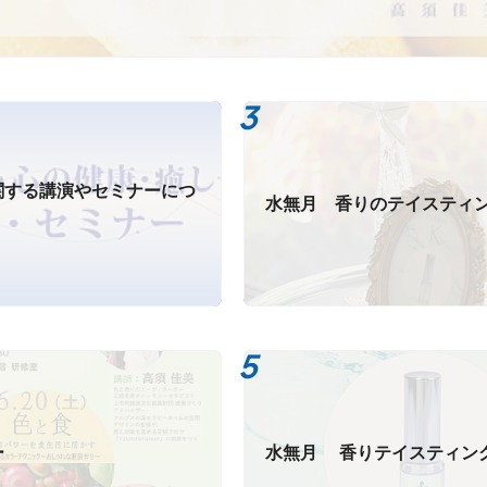
関する講演やセミナーにつ
水無月 香りのテイスティ
ー
水無月 香りテイスティン