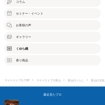
コラム
セミナー・イベント
お客様の声
ギャラリー
くゆら織
香り商品
マイベストプロ TOP
マイベストプロ富山
富山のくらし
富山の文化
最近見たプロ