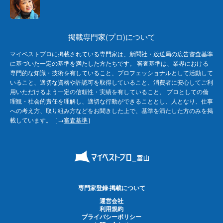
掲載専門家(プロ)について
マイベストプロに掲載されている専門家は、新聞社・放送局の広告審査基準
に基づいた一定の基準を満たした方たちです。 審査基準は、業界における
専門的な知識・技術を有していること、プロフェッショナルとして活動して
いること、適切な資格や許認可を取得していること、消費者に安心してご利
用いただけるよう一定の信頼性・実績を有していること、 プロとしての倫
理観・社会的責任を理解し、適切な行動ができることとし、人となり、仕事
への考え方、取り組み方などをお聞きした上で、基準を満たした方のみを掲
載しています。［→
審査基準
］
専門家登録·掲載について
運営会社
利用規約
プライバシーポリシー