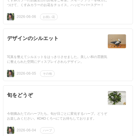
つけて、くすみカラーのお花をチョイス。ハッピーバースデー！
2026-06-06
お祝い花
デザインのシルエット
写真を整えてシルエットをはっきりさせました。美しい和の雰囲気
に整えられた空間にディスプレイされらデザイン。
2026-06-05
その他
旬をどうぞ
今朝摘みたてのハーブたち。旬が日ごとに変化するハーブ。どうぞ
お楽しみください。KOKOくろべにてお待ちしております。
2026-06-04
ハーブ