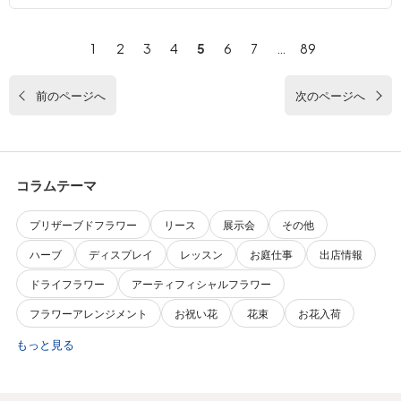
1
2
3
4
5
6
7
…
89
前のページへ
次のページへ
コラムテーマ
プリザーブドフラワー
リース
展示会
その他
ハーブ
ディスプレイ
レッスン
お庭仕事
出店情報
ドライフラワー
アーティフィシャルフラワー
フラワーアレンジメント
お祝い花
花束
お花入荷
もっと見る