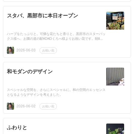
スタバ、黒部市に本日オープン
ハーブをたっぷりと。可憐な花たちと香りと。黒部市のスターバッ
クス様へ、お隣の道の駅KOKOくろべ様よりお祝い花です。朝8時
からのオープンにたくさんの方々が。黒部にまた新しい賑わいを。
2026-06-03
お祝い花
和モダンのデザイン
スペシャルな空間を、さらにスペシャルに。和の空間のエッセンス
となるようなデザインを考えました。
2026-06-02
お祝い花
ふわりと