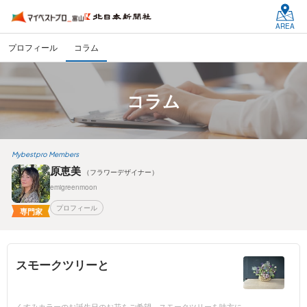
AREA
プロフィール
コラム
コラム
Mybestpro Members
原恵美
（フラワーデザイナー）
emigreenmoon
プロフィール
専門家
スモークツリーと
くすみカラーのお誕生日のお花をご希望。スモークツリーを味方に