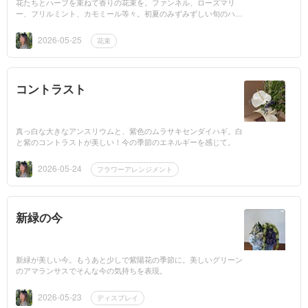
花たちとハーブを束ねて香りの花束を。ファンネル、ローズマリ
ー、フリルミント、カモミール等々。初夏のみずみずしい旬のハー
ブたち。
2026-05-25
花束
コントラスト
真っ白な大きなアンスリウムと、紫色のムラサキセンダイハギ。白
と紫のコントラストが美しい！今の季節のエネルギーを感じて。
2026-05-24
フラワーアレンジメント
新緑の今
新緑が美しい今。もうあと少しで紫陽花の季節に。美しいグリーン
のアマランサスでそんな今の気持ちを表現。
2026-05-23
ディスプレイ