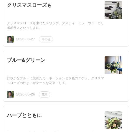
クリスマスローズも
クリスマスローズも束ねたスワッグ。ダスティーミラーやユーカリ
ポポラスといっしよに。
2026-05-27
その他
ブルー&グリーン
鮮やかなブルーに染めたカーネーションと水色のニゲラ。クリスマ
スローズの佇まいがクールな花束にして。
2026-05-26
花束
ハーブとともに