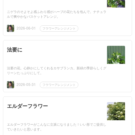
ニゲラのそよそよ感ふわり感がハーブの花たちを包んで。ナチュラ
ルで爽やかなバスケットアレンジ。
2026-06-01
フラワーアレンジメント
法要に
法要の花。心静かにしてくれるカサブランカ。新緑の季節らしくグ
リーンたっぷりにして。
2026-05-31
フラワーアレンジメント
エルダーフラワー
エルダーフラワーがこんなに立派になりました！いい形でご提供し
ていきたいと思います。