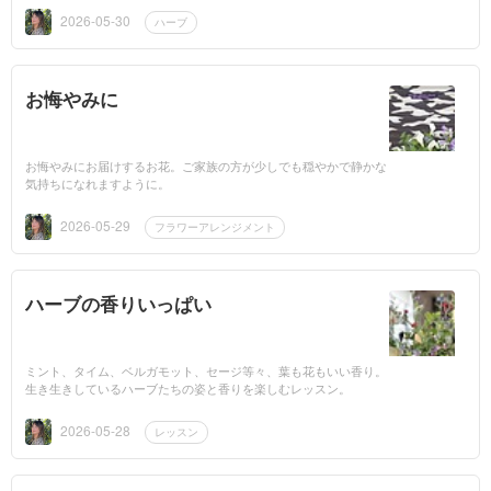
2026-05-30
ハーブ
お悔やみに
お悔やみにお届けするお花。ご家族の方が少しでも穏やかで静かな
気持ちになれますように。
2026-05-29
フラワーアレンジメント
ハーブの香りいっぱい
ミント、タイム、ベルガモット、セージ等々、葉も花もいい香り。
生き生きしているハーブたちの姿と香りを楽しむレッスン。
2026-05-28
レッスン