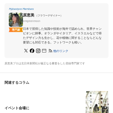
Mybestpro Members
原恵美
（フラワーデザイナー）
emigreenmoon
日本で習得した知識や技術が海外で認められ、世界チャン
専門家
ピオンに師事。オランダやイタリア、イスラエルなどで得
たデザイン力も生かし、花や植物に関することならどんな
要望にも対応できる。フットワークも軽い。
他のリンク
原恵美プロは北日本新聞社が厳正なる審査をした登録専門家です
関連するコラム
イベント会場に