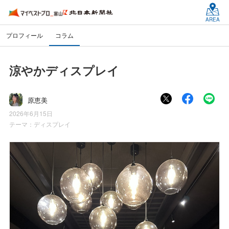
AREA
プロフィール
コラム
涼やかディスプレイ
原恵美
2026年6月15日
テーマ：
ディスプレイ