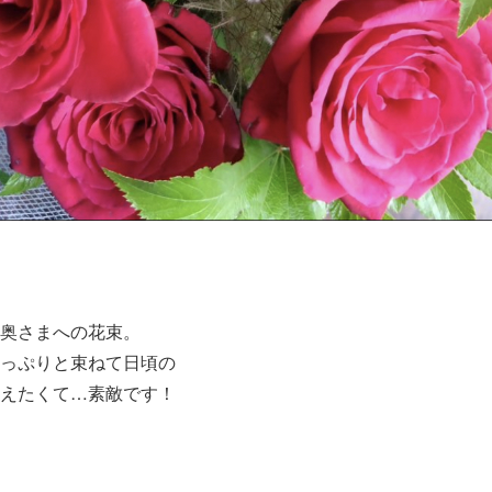
奥さまへの花束。
っぷりと束ねて日頃の
えたくて…素敵です！