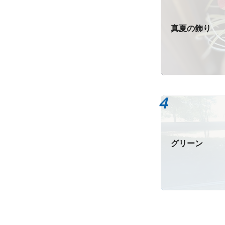
真夏の飾り
グリーン