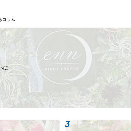
るコラム
いに