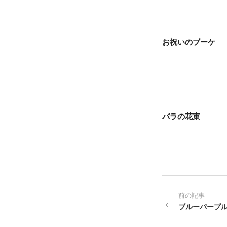
お祝いのブーケ
バラの花束
前の記事
ブルーパープ