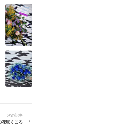
次の記事
の花咲くころ