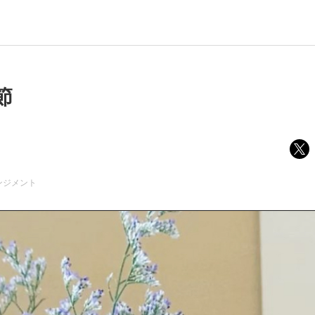
節
ンジメント