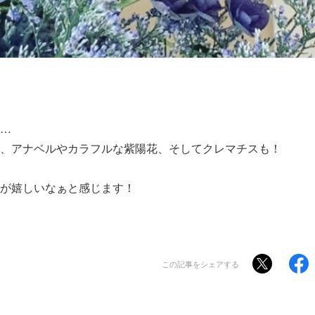
…
、アナベルやカラフルな紫陽花、そしてクレマチスも！
が嬉しいなぁと感じます！
この記事をシェアする