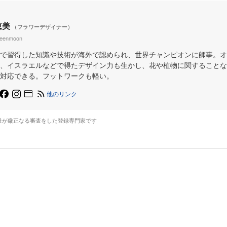
恵美
（フラワーデザイナー）
reenmoon
で習得した知識や技術が海外で認められ、世界チャンピオンに師事。オ
、イスラエルなどで得たデザイン力も生かし、花や植物に関することな
対応できる。フットワークも軽い。
他のリンク
社が厳正なる審査をした登録専門家です