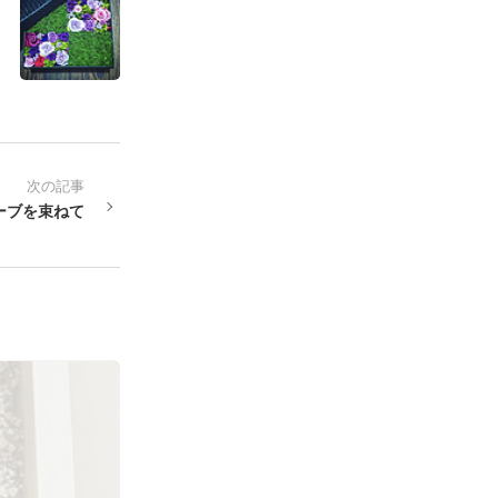
次の記事
ーブを束ねて