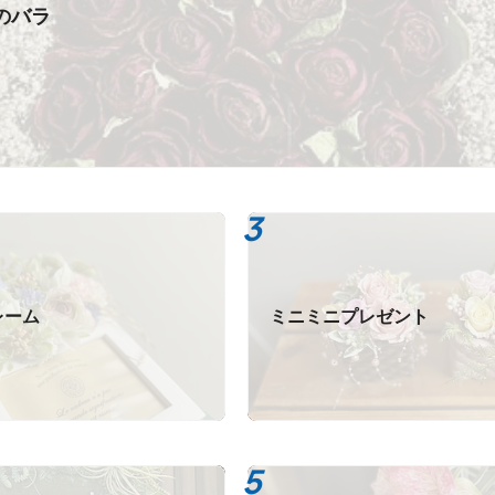
のバラ
レーム
ミニミニプレゼント