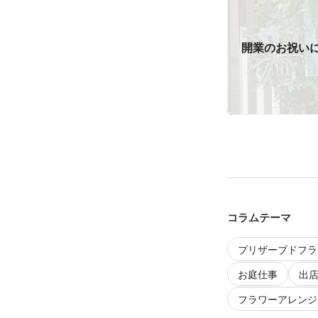
開業のお祝い
コラムテーマ
プリザーブドフラ
お庭仕事
出
フラワーアレンジ