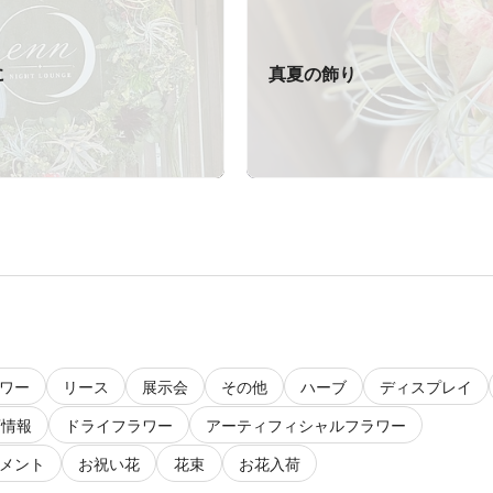
に
真夏の飾り
ワー
リース
展示会
その他
ハーブ
ディスプレイ
店情報
ドライフラワー
アーティフィシャルフラワー
メント
お祝い花
花束
お花入荷