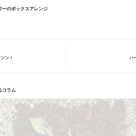
ワーのボックスアレンジ
レソン！
ハ
るコラム