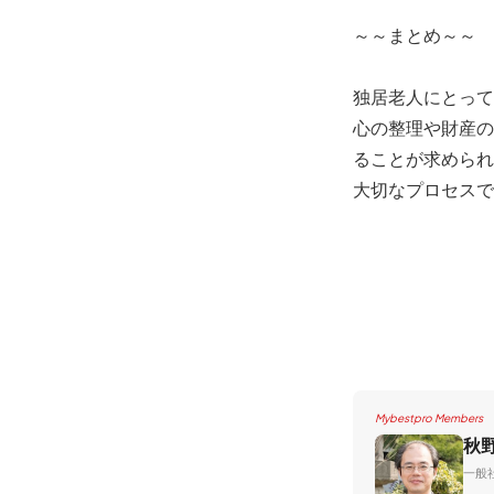
～～まとめ～～
独居老人にとって
心の整理や財産の
ることが求められ
大切なプロセスで
Mybestpro Members
秋
一般