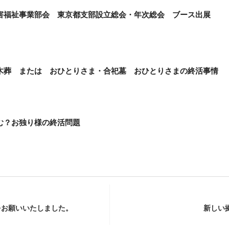
害福祉事業部会 東京都支部設立総会・年次総会 ブース出展
木葬 または おひとりさま・合祀墓 おひとりさまの終活事情
む？お独り様の終活問題
をお願いいたしました。
新しい