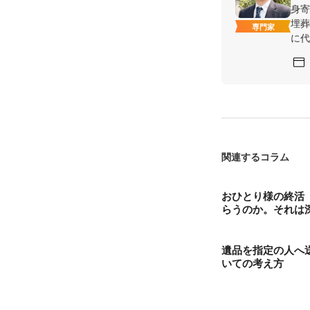
身寄
埋葬
専門家
に代
関連するコラム
おひとり様の終活
らうのか。それは
遺品を指定の人へ
いての考え方