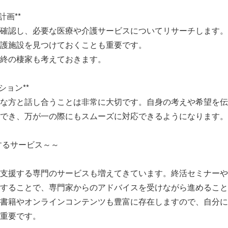
計画**
確認し、必要な医療や介護サービスについてリサーチします。
護施設を見つけておくことも重要です。
終の棲家も考えておきます。
ション**
な方と話し合うことは非常に大切です。自身の考えや希望を伝
でき、万が一の際にもスムーズに対応できるようになります。
するサービス～～
支援する専門のサービスも増えてきています。終活セミナーや
することで、専門家からのアドバイスを受けながら進めること
書籍やオンラインコンテンツも豊富に存在しますので、自分に
重要です。