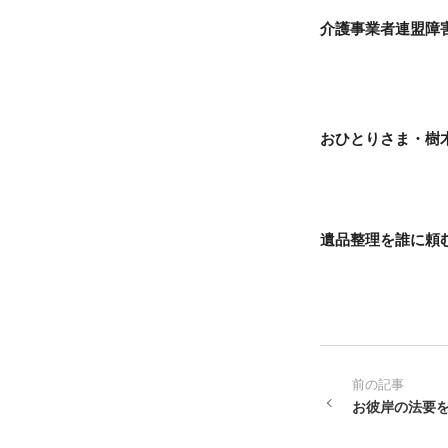
介護事業者連盟障
おひとりさま・樹
遺品整理を誰に頼
前の記事
お彼岸の法要