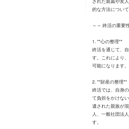
された親戚や友人
的な方法について
～～ 終活の重
1. **心の整理**
終活を通じて、自
す。これにより、
可能になります。
2. **財産の整理**
終活では、自身の
て負担をかけない
遺された親族が混
人、一般社団法人
す。