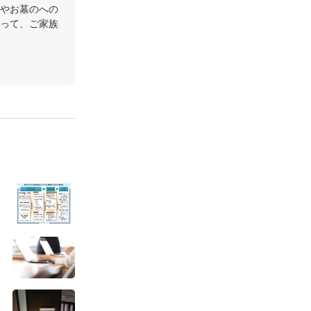
やお墓のへの
って、ご家族