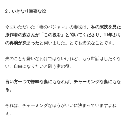
2．いきなり重要な役
今回いただいた「妻のパジャマ」の妻役は、
私の演技を見た
原作者の森さんが「この役を」と閃いてくださり、11年ぶり
の再演が決まった
と伺いました。とても光栄なことです。
夫のことが嫌いなわけではないけれど、もう世話はしたくな
い、自由になりたいと願う妻の役。
言い方一つで嫌味な妻にもなれば、チャーミングな妻にもな
る。
それは、チャーミングなほうがいいに決まっていますよね
ぇ。