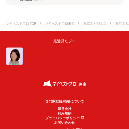
マイベストプロ TOP
マイベストプロ東京
東京のビジネス
東京の人
最近見たプロ
専門家登録·掲載について
運営会社
利用規約
プライバシーポリシー
お問い合わせ