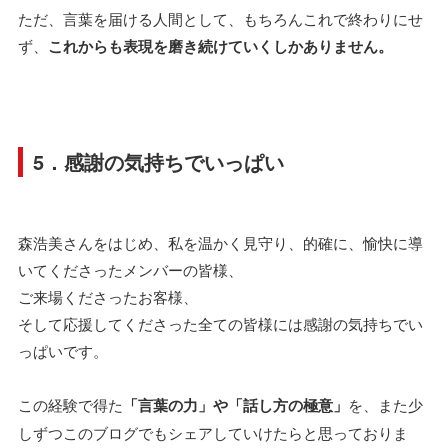
ただ、言葉を届ける人間として、もちろんこれで終わりにせ
ず、
これからも表現を磨き続けていくしかありません。
5．感謝の気持ちでいっぱい
森浩美さんをはじめ、私を温かく見守り、的確に、愉快に導
いてくださったメンバーの皆様、
ご来場くださったお客様、
そして応援してくださった全ての皆様には感謝の気持ちでい
っぱいです。
この経験で得た
「言葉の力」や「話し方の極意」
を、また少
しずつこのブログでもシェアしていけたらと思っておりま