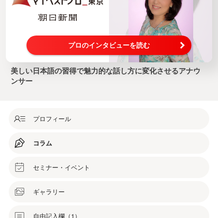
プロのインタビューを読む
美しい日本語の習得で魅力的な話し方に変化させるアナウ
ンサー
プロフィール
コラム
セミナー・イベント
ギャラリー
自由記入欄（1）