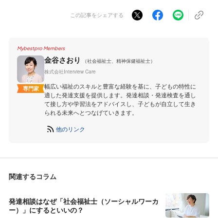
この記事をシェアする
Mybestpro Members
金谷さおり
（社会福祉士、精神保健福祉士）
株式会社Interview Care
幅広い福祉のスキルと豊富な経験を基に、子どもの特性に
専門家
適した発達支援を提供します。発達相談・発達検査を通し
て接し方や学習法をアドバイスし、子どもが自立して生き
られる未来へとつなげていきます。
他のリンク
関連するコラム
発達相談はなぜ「社会福祉士（ソーシャルワーカ
ー）」にするといいの？