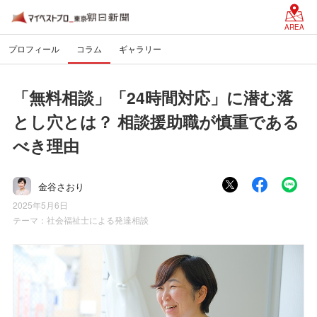
AREA
プロフィール
コラム
ギャラリー
「無料相談」「24時間対応」に潜む落
とし穴とは？ 相談援助職が慎重である
べき理由
金谷さおり
2025年5月6日
テーマ：
社会福祉士による発達相談