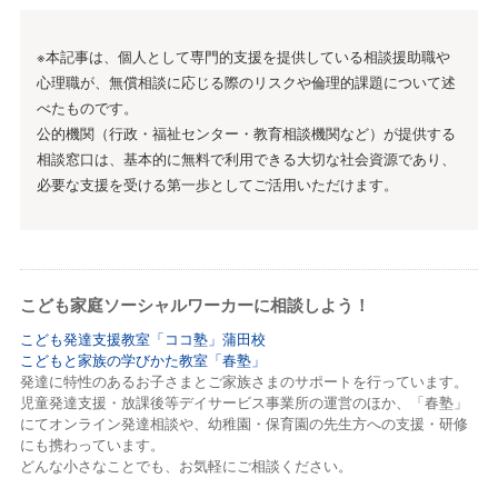
※本記事は、個人として専門的支援を提供している相談援助職や
心理職が、無償相談に応じる際のリスクや倫理的課題について述
べたものです。
公的機関（行政・福祉センター・教育相談機関など）が提供する
相談窓口は、基本的に無料で利用できる大切な社会資源であり、
必要な支援を受ける第一歩としてご活用いただけます。
こども家庭ソーシャルワーカーに相談しよう！
こども発達支援教室「ココ塾」蒲田校
こどもと家族の学びかた教室「春塾」
発達に特性のあるお子さまとご家族さまのサポートを行っています。
児童発達支援・放課後等デイサービス事業所の運営のほか、「春塾」
にてオンライン発達相談や、幼稚園・保育園の先生方への支援・研修
にも携わっています。
どんな小さなことでも、お気軽にご相談ください。