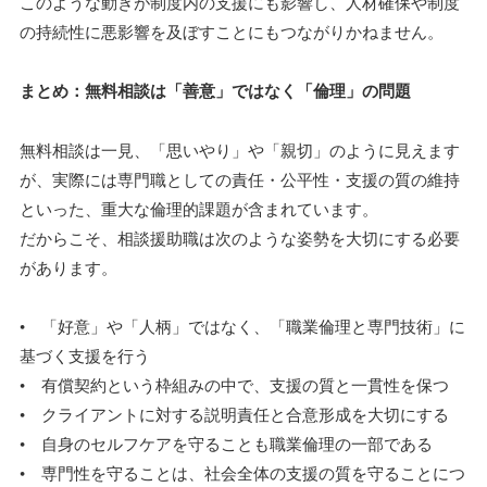
このような動きが制度内の支援にも影響し、人材確保や制度
の持続性に悪影響を及ぼすことにもつながりかねません。
まとめ：無料相談は「善意」ではなく「倫理」の問題
無料相談は一見、「思いやり」や「親切」のように見えます
が、実際には専門職としての責任・公平性・支援の質の維持
といった、重大な倫理的課題が含まれています。
だからこそ、相談援助職は次のような姿勢を大切にする必要
があります。
• 「好意」や「人柄」ではなく、「職業倫理と専門技術」に
基づく支援を行う
• 有償契約という枠組みの中で、支援の質と一貫性を保つ
• クライアントに対する説明責任と合意形成を大切にする
• 自身のセルフケアを守ることも職業倫理の一部である
• 専門性を守ることは、社会全体の支援の質を守ることにつ