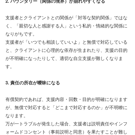
2. バウンダリー（関係の境界）が崩れやすくなる
支援者とクライアントとの関係が「対等な契約関係」ではな
く、「親切な人と感謝する人」という私的・情緒的な関係に
なりがちです。
支援者が「いつでも相談していいよ」と無償で対応している
と、クライアントに心理的な依存が生まれたり、支援の目的
が不明確になったりして、適切な自立支援が難しくなりま
す。
3. 責任の所在が曖昧になる
有償契約であれば、支援内容・回数・目的が明確になります
が、無償で対応すると「どこまで対応するのか」が不明瞭に
なります。
万が一トラブルが発生した場合、支援者は説明責任やインフ
ォームドコンセント（事前説明と同意）を果たすことが難し