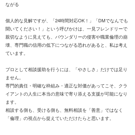
ながる
個人的な見解ですが、「24時間対応OK！」「DMでなんでも
聞いてください！」という呼びかけは、一見フレンドリーで
親切なように見えても、バウンダリーの侵害や職業倫理の崩
壊、専門職の信用の低下につながる恐れがあると、私は考え
ています。
プロとして相談援助を行うには、「やさしさ」だけでは足り
ません。
専門的責任・明確な枠組み・適正な対価があってこそ、クラ
イアントの人生に本当の意味で寄り添える支援が可能になり
ます。
相談する側も、受ける側も、無料相談を「善意」ではなく
「倫理」の視点から捉えていただけたらと思います。