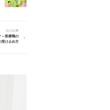
次の記事
？～医療職の
の受け止め方