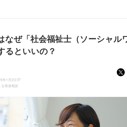
はなぜ「社会福祉士（ソーシャル
するといいの？
25年1月2日
よる発達相談