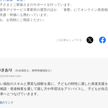
子さまとご家族さまのサポートを行っています。
後等デイサービス事業所の運営のほか、「春塾」にてオンライン発達相
支援・研修にも携わっています。
も、お気軽にご相談ください。
この記事をシェアする
谷さおり
（社会福祉士、精神保健福祉士）
Interview Care
い福祉のスキルと豊富な経験を基に、子どもの特性に適した発達支援を
相談・発達検査を通して接し方や学習法をアドバイスし、子どもが自立
来へとつなげていきます。
他のリンク