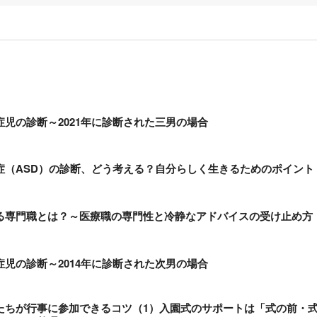
児の診断～2021年に診断された三男の場合
症（ASD）の診断、どう考える？自分らしく生きるためのポイント
る専門職とは？～医療職の専門性と冷静なアドバイスの受け止め方
児の診断～2014年に診断された次男の場合
たちが行事に参加できるコツ（1）入園式のサポートは「式の前・