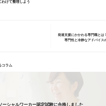
にわけて整理しよう
発達支援にかかわる専門職とは
専門性と冷静なアドバイス
るコラム
ソーシャルワーカー認定試験に合格しました