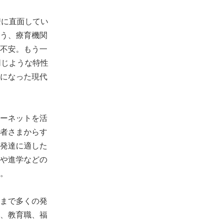
安に直面してい
う、療育機関
不安。もう一
同じような特性
になった現代
ーネットを活
者さまからす
発達に適した
や進学などの
。
まで多くの発
、教育職、福