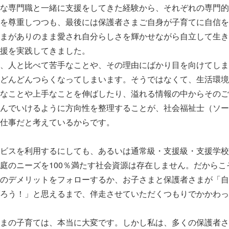
な専門職と一緒に支援をしてきた経験から、それぞれの専門的
を尊重しつつも、最後には保護者さまご自身が子育てに自信を
まがありのまま愛され自分らしさを輝かせながら自立して生き
援を実践してきました。
、人と比べて苦手なことや、その理由にばかり目を向けてしま
どんどんつらくなってしまいます。そうではなくて、生活環境
なことや上手なことを伸ばしたり、溢れる情報の中からそのご
んでいけるように方向性を整理することが、社会福祉士（ソー
仕事だと考えているからです。
ビスを利用するにしても、あるいは通常級・支援級・支援学校
庭のニーズを100％満たす社会資源は存在しません。だからこ
のデメリットをフォローするか、お子さまと保護者さまが「自
ろう！」と思えるまで、伴走させていただくつもりでかかわっ
まの子育ては、本当に大変です。しかし私は、多くの保護者さ