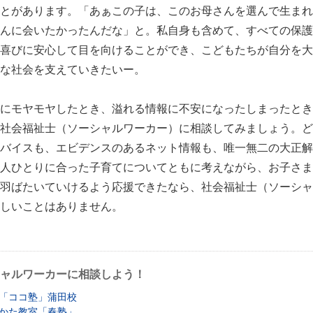
とがあります。「あぁこの子は、このお母さんを選んで生まれ
んに会いたかったんだな」と。私自身も含めて、すべての保護
喜びに安心して目を向けることができ、こどもたちが自分を大
な社会を支えていきたいー。
にモヤモヤしたとき、溢れる情報に不安になったしまったとき
社会福祉士（ソーシャルワーカー）に相談してみましょう。ど
バイスも、エビデンスのあるネット情報も、唯一無二の大正解
人ひとりに合った子育てについてともに考えながら、お子さま
羽ばたいていけるよう応援できたなら、社会福祉士（ソーシャ
しいことはありません。
ャルワーカーに相談しよう！
「ココ塾」蒲田校
かた教室「春塾」