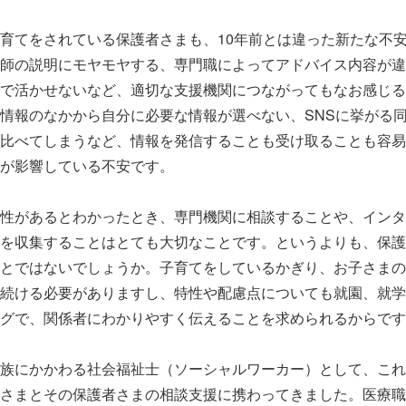
育てをされている保護者さまも、10年前とは違った新たな不
師の説明にモヤモヤする、専門職によってアドバイス内容が違
で活かせないなど、適切な支援機関につながってもなお感じる
情報のなかから自分に必要な情報が選べない、SNSに挙がる
比べてしまうなど、情報を発信することも受け取ることも容易
が影響している不安です。
性があるとわかったとき、専門機関に相談することや、インタ
を収集することはとても大切なことです。というよりも、保護
とではないでしょうか。子育てをしているかぎり、お子さまの
続ける必要がありますし、特性や配慮点についても就園、就学
グで、関係者にわかりやすく伝えることを求められるからです
族にかかわる社会福祉士（ソーシャルワーカー）として、これ
さまとその保護者さまの相談支援に携わってきました。医療職