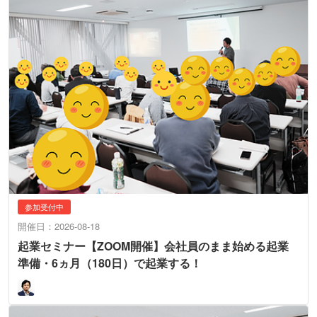
参加受付中
開催日：2026-08-18
起業セミナー【ZOOM開催】会社員のまま始める起業
準備・6ヵ月（180日）で起業する！