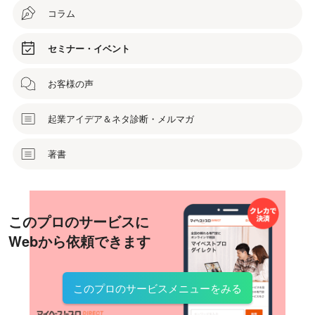
コラム
セミナー・イベント
お客様の声
起業アイデア＆ネタ診断・メルマガ
著書
このプロのサービスに
Webから依頼できます
このプロのサービスメニューをみる