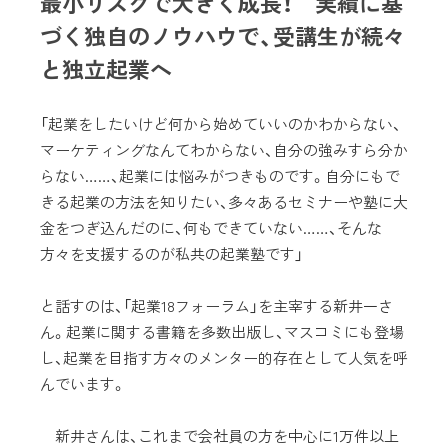
最小リスクで大きく成長！ 実績に基
づく独自のノウハウで、受講生が続々
と独立起業へ
「起業をしたいけど何から始めていいのかわからない、
マーケティングなんてわからない、自分の強みすら分か
らない……、起業には悩みがつきものです。自分にもで
きる起業の方法を知りたい、多々あるセミナーや塾に大
金をつぎ込んだのに、何もできていない……、そんな
方々を支援するのが私共の起業塾です」
と話すのは、「起業18フォーラム」を主宰する新井一さ
ん。起業に関する書籍を多数出版し、マスコミにも登場
し、起業を目指す方々のメンター的存在として人気を呼
んでいます。
新井さんは、これまで会社員の方を中心に1万件以上