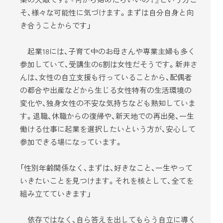
そ、様々な可能性に気づけます。まずは自分自身と向
き合うことからです」
起業18には、子育て中のお母さんや専業主婦も多く
参加していて、受講生の6割は女性だそうです。新井さ
んは、女性の自立支援も行っていることから、配偶者
の都合や出産などから生じる女性特有の生活環境の
変化や、独身女性の不安な気持ちなども熟知していま
す。退職、休職からの復帰や、新天地での再出発、一生
働ける仕事に起業を選択したいという方が、安心して
参加できる場になっています。
「性別年齢関係なく、まずは、好きなこと、一生やって
いきたいことを見つけます。それを核として、全てを
組み立てていきます」
依存ではなく、自ら答えを出してもらう自立に導く