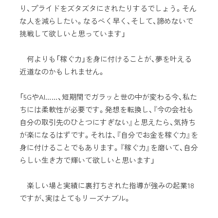
り、プライドをズタズタにされたりするでしょう。そん
な人を減らしたい。なるべく早く、そして、諦めないで
挑戦して欲しいと思っています」
何よりも「稼ぐ力」を身に付けることが、夢を叶える
近道なのかもしれません。
「5GやAI……、短期間でガラッと世の中が変わる今、私た
ちには柔軟性が必要です。発想を転換し、『今の会社も
自分の取引先のひとつにすぎない』と思えたら、気持ち
が楽になるはずです。それは、『自分でお金を稼ぐ力』を
身に付けることでもあります。『稼ぐ力』を磨いて、自分
らしい生き方で輝いて欲しいと思います」
楽しい場と実績に裏打ちされた指導が強みの起業18
ですが、実はとてもリーズナブル。