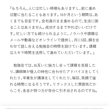
「もちろん、人には忙しい時期もありますし、前に進め
ば壁に当たることもあります。18か月という期間は、あ
くまでも目安です。会社員のまま進めるので、生活に困
ることはありません。成功するまでやればいいだけで
す。忙しい方でも続けられるように、ノウハウや課題は
メールや動画などオンラインで提供し、月に5回、顔を合
わせて話し合える勉強会の時間を設けています。課題
はスキマ時間を活用して進めていただいています。」
勉強会では、お互いに協力し合って課題を克服した
り、講師陣が個人の特性に合わせたアドバイスをしてく
れたり、卒業生が講演をしてくれたり、毎回、笑顔で溢
れる時間になるそうです。リラックスした雰囲気だか
らこそ、各自が持つ力が存分に引き出されるのですね。