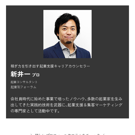
稼ぎ力を引き出す起業支援キャリアカウンセラー
新井一
プロ
起業コンサルタント
起業18フォーラム
会社員時代に始めた事業で培ったノウハウ、多数の起業家を生み
出してきた実践的技術を武器に、起業支援＆集客マーケティング
の専門家として活動中です。