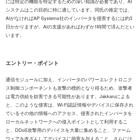
には特定の機能を特定するための深い知識が必要であり、AI
システムはこの目的に特に適しています。同氏の推定では、
AIがなければAP Systems社のインバータを侵害するには約3
日かかりますが、AIの支援があればわずか1時間で済んだとい
います。
エントリー・ポイント
通信モジュールに加え、インバータのパワーエレクトロニク
ス制御コンポーネントも攻撃の標的となり得るため、攻撃者
は電力供給を妨害できる可能性があります。Jakkaruによる
と、このような侵害は、Wi-Fi認証情報やデバイスに保存され
ているその他の情報へのアクセス、侵害されたインバータを
ローカルネットワークへの侵入ポイントとして利用するこ
と、DDoS攻撃用のデバイスを大量に集めること、ファーム
ウェアを改ざんしてデバイスに損害を与えること、さらには