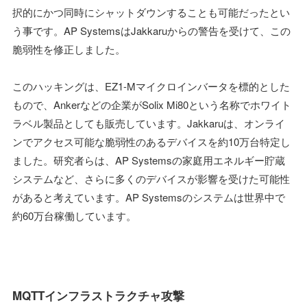
択的にかつ同時にシャットダウンすることも可能だったとい
う事です。AP SystemsはJakkaruからの警告を受けて、この
脆弱性を修正しました。
このハッキングは、EZ1-Mマイクロインバータを標的とした
もので、Ankerなどの企業がSolix Mi80という名称でホワイト
ラベル製品としても販売しています。Jakkaruは、オンライ
ンでアクセス可能な脆弱性のあるデバイスを約10万台特定し
ました。研究者らは、AP Systemsの家庭用エネルギー貯蔵
システムなど、さらに多くのデバイスが影響を受けた可能性
があると考えています。AP Systemsのシステムは世界中で
約60万台稼働しています。
MQTTインフラストラクチャ攻撃