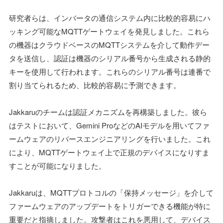
研究者らは、インバータの通信システム内に比較的容易にハ
ッキング可能なMQTTゲートウェイを発見しました。これら
の機器はクラウドベースのMQTTシステムを介して動作デー
タを送信し、認証は機器のシリアル番号から生成される静的
キーを使用して行われます。これらのシリアル番号は連番で
割り当てられるため、比較的容易に予測できます。
Jakkaruのチームは認証メカニズムを再構築しました。彼ら
はテストにおいて、Gemini ProなどのAIモデルを用いてファ
ームウェアのリバースエンジニアリングを行いました。これ
により、MQTTゲートウェイ上で正規のデバイスになりすま
すことが可能になりました。
Jakkaruは、MQTTプロトコルの「保持メッセージ」を介して
ファームウェアのアップデートをトリガーできる機能が特に
重要だと指摘しました。攻撃者はこれを悪用して、デバイス