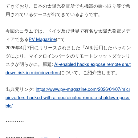
てきており、日本の太陽光発電所でも機器の乗っ取り等で悪
用されているケースが出てきているようです。
今回のコラムでは、ドイツ及び世界で有名な太陽光発電メデ
ィアである
PV Magazine
にて
2026年4月7日にリリースされました「AIを活用したハッキン
グにより、マイクロインバータのリモートシャットダウンリ
スクが明らかに。原題:
AI-enabled hacks expose remote shut
down risk in microinverters
について、ご紹介致します。
出典元リンク:
https://www.pv-magazine.com/2026/04/07/micr
oinverters-hacked-with-ai-coordinated-remote-shutdown-possi
ble/
**********