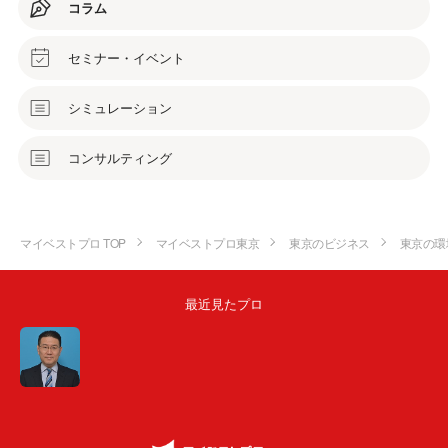
コラム
セミナー・イベント
シミュレーション
コンサルティング
マイベストプロ TOP
マイベストプロ東京
東京のビジネス
東京の環
最近見たプロ