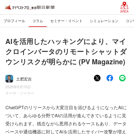
AREA
プロフィール
コラム
セミナー・イベント
シミュレーション
コン
AIを活用したハッキングにより、マイ
クロインバータのリモートシャットダ
ウンリスクが明らかに (PV Magazine)
土肥宏吉
2026年5月15日
テーマ：
ソーラー
ChatGPTのリリースから大変注目を浴びるようになったAIに
ついて、あらゆる分野でAIの活用が進んできているように見
受けられます。残念ながら悪用されるケースもあり、データ
ベースや通信機器に対してAIを活用したサイバー攻撃が増え