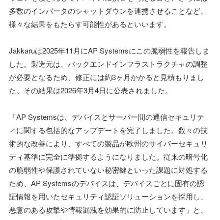
多数のインバータのシャットダウンを連携させることなど、
様々な結果をもたらす可能性があるといいます。
Jakkaruは2025年11月にAP Systemsにこの脆弱性を報告しま
した。製造元は、バックエンドインフラストラクチャの調整
が必要となるため、修正には約3ヶ月かかると見積もりまし
た。その結果は2026年3月4日に公表されました。
「AP Systemsは、デバイスとサーバー間の通信セキュリテ
ィに関する包括的なアップデートを完了しました。数々の技
術的な改善により、すべての製品が欧州のサイバーセキュリ
ティ基準に完全に準拠するようになりました。従来の暗号化
の脆弱性や保護されていない秘密鍵といった課題に対処する
ため、AP Systemsのデバイスは、デバイスごとに固有の認
証情報を用いたセキュリティ認証ソリューションを採用し、
悪意のある攻撃や情報漏洩を効果的に防止しています」と、