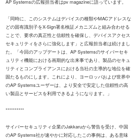
AP Systemsの広報担当者はpv magazineに語っています。
「同時に、このシステムはデバイスの種類やMACアドレスな
どの固有識別子をX-Sign署名検証メカニズムと組み合わせる
ことで、要求の真正性と信頼性を確保し、デバイスアクセス
セキュリティをさらに強化します」と広報担当者は続けまし
た。「今回のアップデートは、AP Systemsのサイバーセキ
ュリティ機能における画期的な出来事であり、製品のセキュ
リティとコンプライアンスにおける当社の主導的な地位を確
固たるものにします。これにより、ヨーロッパおよび世界中
のAP Systemsユーザーは、より安全で安定した信頼性の高
い製品とサービスを利用できるようになります。」
**********
サイバーセキュリティ企業のJakkaruから警告を受け、中国
のAP Systems社が速やかに対応したこの事例は、ある意味