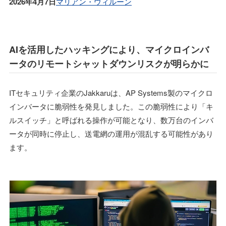
2026年4月7日
マリアン・ウィルーン
AIを活用したハッキングにより、マイクロインバ
ータのリモートシャットダウンリスクが明らかに
ITセキュリティ企業のJakkaruは、AP Systems製のマイクロ
インバータに脆弱性を発見しました。この脆弱性により「キ
ルスイッチ」と呼ばれる操作が可能となり、数万台のインバ
ータが同時に停止し、送電網の運用が混乱する可能性があり
ます。