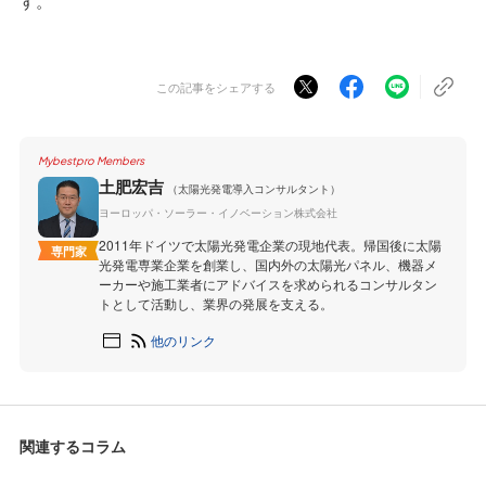
す。
この記事をシェアする
Mybestpro Members
土肥宏吉
（太陽光発電導入コンサルタント）
ヨーロッパ・ソーラー・イノベーション株式会社
2011年ドイツで太陽光発電企業の現地代表。帰国後に太陽
専門家
光発電専業企業を創業し、国内外の太陽光パネル、機器メ
ーカーや施工業者にアドバイスを求められるコンサルタン
トとして活動し、業界の発展を支える。
他のリンク
関連するコラム