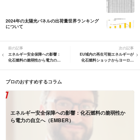
2024年の太陽光パネルの出荷量世界ランキング
について
前の記事
次の記事
エネルギー安全保障への影響：
EU域内の再生可能エネルギーが
化石燃料の脆弱性から電力の自
化石燃料ショックからヨーロッ
立へ（EMBER）
パを守る方法 (SolarPower Euro
pe)
プロのおすすめするコラム
エネルギー安全保障への影響：化石燃料の脆弱性か
ら電力の自立へ（EMBER）