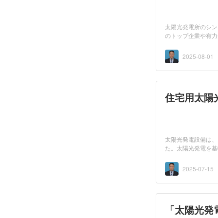
太陽光発電所のシン
のトップ企業や有力
に従...
2025-08-01
住宅用太陽
太陽光発電設備は、
た。太陽光発電を基
型の...
2025-07-15
「太陽光発電の