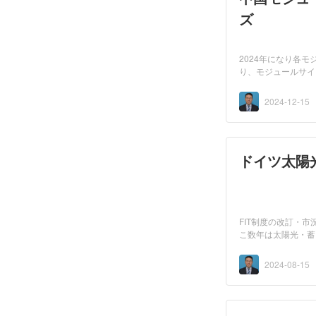
ズ
2024年になり各
り、モジュールサイ
ります...
2024-12-15
ドイツ太陽
FIT制度の改訂・
こ数年は太陽光・蓄
ュンヘ...
2024-08-15