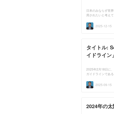
日本のみならず世界
用されたいと考えて
みで...
2025-12-15
タイトル: S
イドライン
2025年2月18日に
ガイドラインである「Operation & Maintenanc
た。...
2025-09-15
2024年