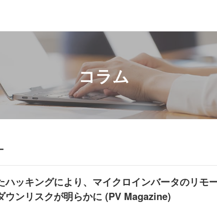
コラム
ー
したハッキングにより、マイクロインバータのリモ
ンリスクが明らかに (PV Magazine)