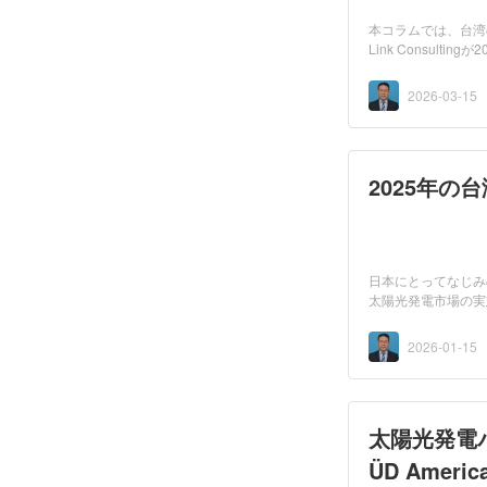
本コラムでは、台湾
Link Consult
量は53...
2026-03-15
2025年の台
日本にとってなじみ
太陽光発電市場の実
6km2...
2026-01-15
太陽光発電パ
ÜD Americ