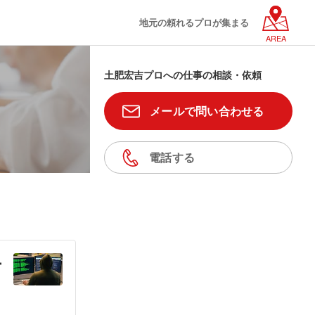
地元の頼れるプロが集まる
AREA
土肥宏吉プロへの仕事の相談・依頼
メールで問い合わせる
電話する
ー