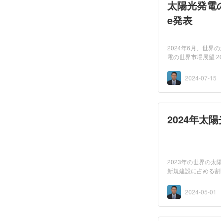
太陽光発電の世界
e発表
2024年6月、世界の
電の世界市場展望 2024-2
た。...
2024-07-15
2024年
2023年の世界の
新規建設に占める割
約5-7GWであ...
2024-05-01