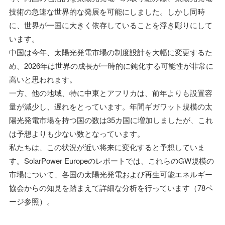
技術の急速な世界的な発展を可能にしました。しかし同時
に、世界が一国に大きく依存していることを浮き彫りにして
います。
中国は今年、太陽光発電市場の制度設計を大幅に変更するた
め、2026年は世界の成長が一時的に鈍化する可能性が非常に
高いと思われます。
一方、他の地域、特に中東とアフリカは、前年よりも設置容
量が減少し、遅れをとっています。年間ギガワット規模の太
陽光発電市場を持つ国の数は35カ国に増加しましたが、これ
は予想よりも少ない数となっています。
私たちは、この状況が近い将来に変化すると予想していま
す。SolarPower Europeのレポートでは、これらのGW規模の
市場について、各国の太陽光発電および再生可能エネルギー
協会からの知見を踏まえて詳細な分析を行っています（78ペ
ージ参照）。