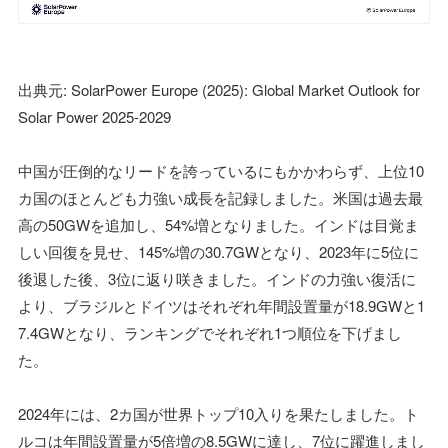
出典元: SolarPower Europe (2025): Global Market Outlook for
Solar Power 2025-2029
中国が圧倒的なリードを誇っているにもかかわらず、上位10
カ国のほとんども力強い成長を記録しました。米国は過去最
高の50GWを追加し、54%増となりました。インドは目覚ま
しい回復を見せ、145%増の30.7GWとなり、2023年に5位に
後退した後、3位に返り咲きました。インドの力強い復活に
より、ブラジルとドイツはそれぞれ年間設置量が18.9GWと1
7.4GWとなり、ランキングでそれぞれ1つ順位を下げまし
た。
2024年には、2カ国が世界トップ10入りを果たしました。ト
ルコは年間設置量が5倍増の8.5GWに達し、7位に躍進しまし