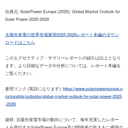
出典元: SolarPower Europe (2025): Global Market Outlook for
Solar Power 2025-2029
太陽光発電の世界市場展望2025-2029レポート本編のダウン
ロードはこちら
このエグゼクティブ・サマリーレポートの紹介は以上となり
ます。より詳細なデータや分析については、レポート本編を
ご覧ください。
参照リンク (英語になります):
https://www.solarpowereurope.o
rg/insights/outlooks/global-market-outlook-for-solar-power-2025
-2029
謝辞: 太陽光発電市場の動向について、毎年充実したレポー
トを発行するSolarPower Europe及び関係者の皆さまに感謝の