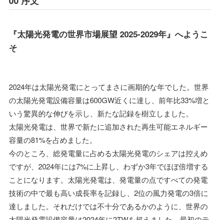
00 序文
『太陽光発電の世界市場展望 2025-2029年』へようこ
そ
2024年は太陽光発電にとってまさに画期的な年でした。世界
の太陽光発電設備容量は600GW近くに達し、前年比33%増と
いう驚異的な伸びを示し、新たな記録を樹立しました。
太陽光発電は、世界で新たに追加された再生可能エネルギー
容量の81%を占めました。
今のところ、総発電量に占める太陽光発電のシェアは控えめ
ですが、2024年には7%に上昇し、わずか3年でほぼ倍増する
ことになります。太陽光発電は、発電量の点ですべての発電
技術の中で最も高い成長率を記録し、2位の風力発電の3倍に
達しました。それだけでは不十分であるかのように、世界の
太陽光発電設備容量は2024年に2TWを超えました。最初のテ