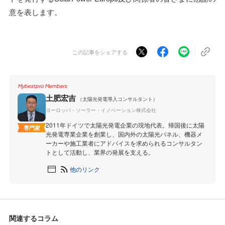
意を表します。
この記事をシェアする
Mybestpro Members
土肥宏吉
（太陽光発電導入コンサルタント）
ヨーロッパ・ソーラー・イノベーション株式会社
2011年ドイツで太陽光発電企業の現地代表。帰国後に太陽
専門家
光発電専業企業を創業し、国内外の太陽光パネル、機器メ
ーカーや施工業者にアドバイスを求められるコンサルタン
トとして活動し、業界の発展を支える。
他のリンク
関連するコラム