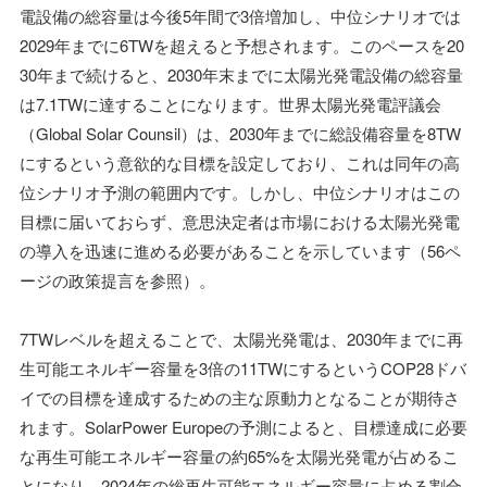
電設備の総容量は今後5年間で3倍増加し、中位シナリオでは
2029年までに6TWを超えると予想されます。このペースを20
30年まで続けると、2030年末までに太陽光発電設備の総容量
は7.1TWに達することになります。世界太陽光発電評議会
（Global Solar Counsil）は、2030年までに総設備容量を8TW
にするという意欲的な目標を設定しており、これは同年の高
位シナリオ予測の範囲内です。しかし、中位シナリオはこの
目標に届いておらず、意思決定者は市場における太陽光発電
の導入を迅速に進める必要があることを示しています（56ペ
ージの政策提言を参照）。
7TWレベルを超えることで、太陽光発電は、2030年までに再
生可能エネルギー容量を3倍の11TWにするというCOP28ドバ
イでの目標を達成するための主な原動力となることが期待さ
れます。SolarPower Europeの予測によると、目標達成に必要
な再生可能エネルギー容量の約65%を太陽光発電が占めるこ
とになり、2024年の総再生可能エネルギー容量に占める割合