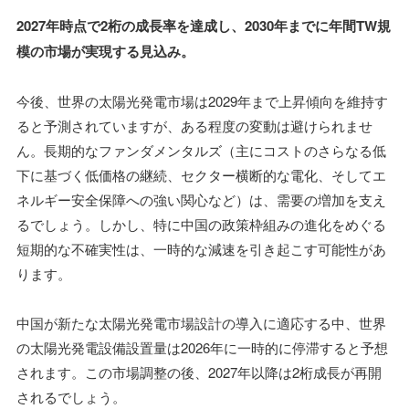
2027年時点で2桁の成長率を達成し、2030年までに年間TW規
模の市場が実現する見込み。
今後、世界の太陽光発電市場は2029年まで上昇傾向を維持す
ると予測されていますが、ある程度の変動は避けられませ
ん。長期的なファンダメンタルズ（主にコストのさらなる低
下に基づく低価格の継続、セクター横断的な電化、そしてエ
ネルギー安全保障への強い関心など）は、需要の増加を支え
るでしょう。しかし、特に中国の政策枠組みの進化をめぐる
短期的な不確実性は、一時的な減速を引き起こす可能性があ
ります。
中国が新たな太陽光発電市場設計の導入に適応する中、世界
の太陽光発電設備設置量は2026年に一時的に停滞すると予想
されます。この市場調整の後、2027年以降は2桁成長が再開
されるでしょう。