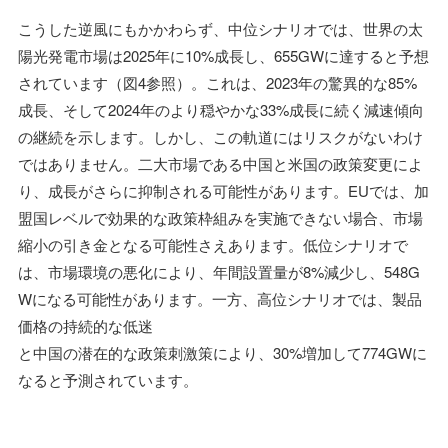
こうした逆風にもかかわらず、中位シナリオでは、世界の太
陽光発電市場は2025年に10%成長し、655GWに達すると予想
されています（図4参照）。これは、2023年の驚異的な85%
成長、そして2024年のより穏やかな33%成長に続く減速傾向
の継続を示します。しかし、この軌道にはリスクがないわけ
ではありません。二大市場である中国と米国の政策変更によ
り、成長がさらに抑制される可能性があります。EUでは、加
盟国レベルで効果的な政策枠組みを実施できない場合、市場
縮小の引き金となる可能性さえあります。低位シナリオで
は、市場環境の悪化により、年間設置量が8%減少し、548G
Wになる可能性があります。一方、高位シナリオでは、製品
価格の持続的な低迷
と中国の潜在的な政策刺激策により、30%増加して774GWに
なると予測されています。