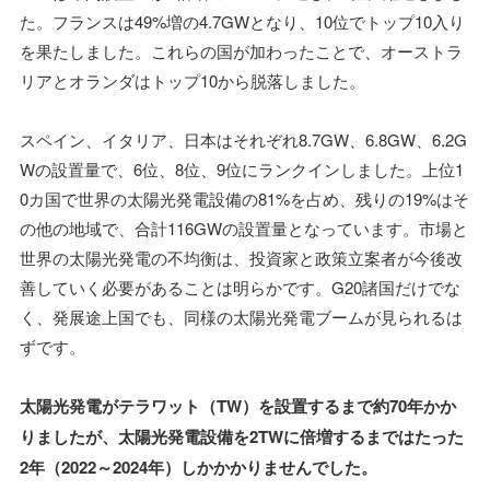
た。フランスは49%増の4.7GWとなり、10位でトップ10入り
を果たしました。これらの国が加わったことで、オーストラ
リアとオランダはトップ10から脱落しました。
スペイン、イタリア、日本はそれぞれ8.7GW、6.8GW、6.2G
Wの設置量で、6位、8位、9位にランクインしました。上位1
0カ国で世界の太陽光発電設備の81%を占め、残りの19%はそ
の他の地域で、合計116GWの設置量となっています。市場と
世界の太陽光発電の不均衡は、投資家と政策立案者が今後改
善していく必要があることは明らかです。G20諸国だけでな
く、発展途上国でも、同様の太陽光発電ブームが見られるは
ずです。
太陽光発電がテラワット（TW）を設置するまで約70年かか
りましたが、太陽光発電設備を2TWに倍増するまではたった
2年（2022～2024年）しかかかりませんでした。