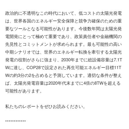
政治的に不透明なこの時代において、低コストの太陽光発電
は、世界各国のエネルギー安全保障と競争力確保のための重
要なツールとなる可能性があります。今後数年間は太陽光発
電開発にとって極めて重要であり、政策責任者や金融機関の
先見性とコミットメントが求められます。最も可能性の高い
中期シナリオでは、世界のエネルギー転換を牽引する太陽光
発電の役割がさらに強まり、2030年までに総設備容量は7.1T
Wに達し、COP28で設定された再生可能エネルギー目標11T
Wの約3分の2を占めると予測しています。適切な条件が整え
ば、太陽光発電容量は2020年代末までに4倍の8TWを超える
可能性があります。
私たちのレポートをぜひお読みください。
************