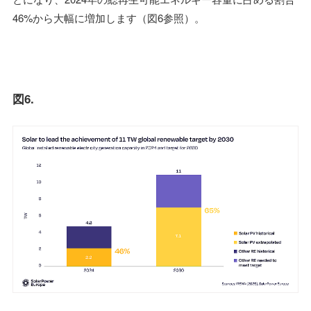
46%から大幅に増加します（図6参照）。
図6.