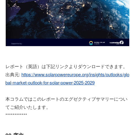
レポート（英語）は下記リンクよりダウンロードできます。
出典元:
https://www.solarpowereurope.org/insights/outlooks/glo
bal-market-outlook-for-solar-power-2025-2029
本コラムではこのレポートのエグゼクティブサマリーについ
てご紹介いたします。
************