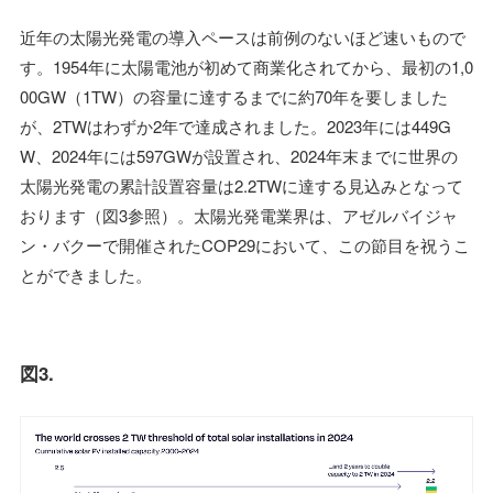
近年の太陽光発電の導入ペースは前例のないほど速いもので
す。1954年に太陽電池が初めて商業化されてから、最初の1,0
00GW（1TW）の容量に達するまでに約70年を要しました
が、2TWはわずか2年で達成されました。2023年には449G
W、2024年には597GWが設置され、2024年末までに世界の
太陽光発電の累計設置容量は2.2TWに達する見込みとなって
おります（図3参照）。太陽光発電業界は、アゼルバイジャ
ン・バクーで開催されたCOP29において、この節目を祝うこ
とができました。
図3.