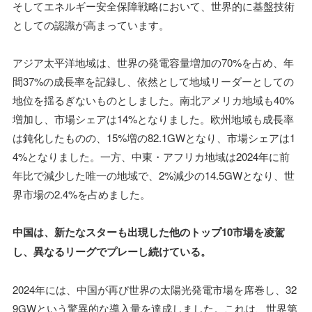
そしてエネルギー安全保障戦略において、世界的に基盤技術
としての認識が高まっています。
アジア太平洋地域は、世界の発電容量増加の70%を占め、年
間37%の成長率を記録し、依然として地域リーダーとしての
地位を揺るぎないものとしました。南北アメリカ地域も40%
増加し、市場シェアは14%となりました。欧州地域も成長率
は鈍化したものの、15%増の82.1GWとなり、市場シェアは1
4%となりました。一方、中東・アフリカ地域は2024年に前
年比で減少した唯一の地域で、2%減少の14.5GWとなり、世
界市場の2.4%を占めました。
中国は、新たなスターも出現した他のトップ10市場を凌駕
し、異なるリーグでプレーし続けている。
2024年には、中国が再び世界の太陽光発電市場を席巻し、32
9GWという驚異的な導入量を達成しました。これは、世界第