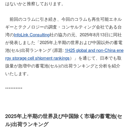
はないかと推察しております。
前回のコラムに引き続き、今回のコラムも再生可能エネル
ギーとテクノロジーの調査・コンサルティング会社である台
湾の
InfoLink Consulting
社の協力の元、2025年8月13日に同社
が発表しました「2025年上半期の世界および中国以外の蓄電
池(セル)出荷ランキング (原題:
1H25 global and non-China ene
rgy storage cell shipment rankings
）」を通じて、日本でも取
扱量が急増中の蓄電池(セル)の出荷ランキングと分析を紹介
いたします。
**********
2025年上半期の世界及び中国除く市場の蓄電池(セ
ル)出荷ランキング