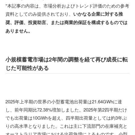
*本記事の内容は、市場分析およびトレンド評価のための参考
資料としてのみ提供されており、
いかなる企業に対する推
奨、評価、投資助言、または商業的保証を構成するものでは
ありません。
小規模蓄電市場は2年間の調整を経て再び成長に転
じた可能性がある
2025年上半期の世界の小型蓄電池出荷量は21.64GWhに達
し、前年同期比72.38%増加しました。2025年第2四半期だけ
でも出荷量は10GWhを超え、四半期出荷量としては約3年ぶ
りの高水準となりました。これは主に下流部門の在庫補充と
オーストラリア市場における出荷急増によるものです。小型