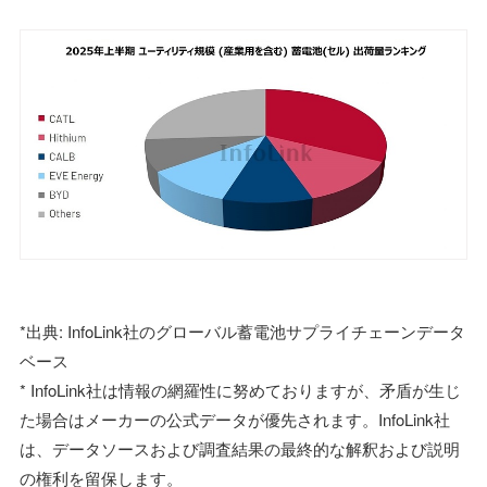
*出典: InfoLink社のグローバル蓄電池サプライチェーンデータ
ベース
* InfoLink社は情報の網羅性に努めておりますが、矛盾が生じ
た場合はメーカーの公式データが優先されます。InfoLink社
は、データソースおよび調査結果の最終的な解釈および説明
の権利を留保します。