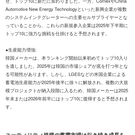
せ、トップ10に新たに加わりました。一方、CornexやChina
Automotive New Energy Technologyといった新興企業が複数
のシステムインテグレーターへの主要セルサプライヤーとな
っていることから、これらの新規参入企業は2025年下半期に
トップ10に強力な挑戦を仕掛けると予想されます。
●生産能力増強:
韓国メーカーは、本ランキング開始以来初めてトップ10入り
を逃しました。2025年は韓国の市場シェアが底を打つ年とな
る可能性があります。しかし、LGESなどの米国企業による
蓄電池生産能力が2025年後半に徐々に解放され、複数の大規
模プロジェクトが納入段階に入るため、韓国メーカーは2025
年末または2026年前半にはトップ10に復帰すると予想されま
す。
ユーティリティ規模の蓄電市場は引き続き成長を