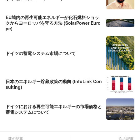
EU域内の再生可能エネルギーが化石燃料ショッ
クからヨーロッパを守る方法 (SolarPower Euro
pe)
ドイツの蓄電システム市場について
日本のエネルギー貯蔵政策の動向 (InfoLink Con
sulting)
ドイツにおける再生可能エネルギーの市場価格と
蓄電システムについて
前の記事
次の記事