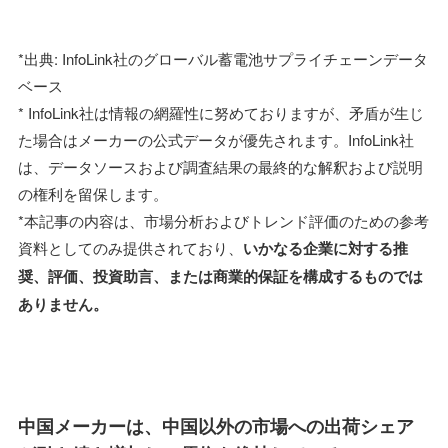
*出典: InfoLink社のグローバル蓄電池サプライチェーンデータ
ベース
* InfoLink社は情報の網羅性に努めておりますが、矛盾が生じ
た場合はメーカーの公式データが優先されます。InfoLink社
は、データソースおよび調査結果の最終的な解釈および説明
の権利を留保します。
*本記事の内容は、市場分析およびトレンド評価のための参考
資料としてのみ提供されており、
いかなる企業に対する推
奨、評価、投資助言、または商業的保証を構成するものでは
ありません。
中国メーカーは、中国以外の市場への出荷シェア