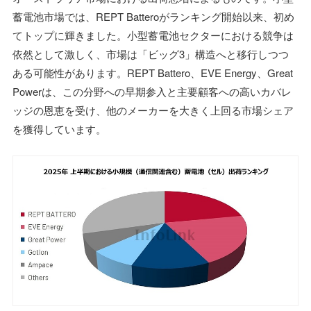
蓄電池市場では、REPT Batteroがランキング開始以来、初め
てトップに輝きました。小型蓄電池セクターにおける競争は
依然として激しく、市場は「ビッグ3」構造へと移行しつつ
ある可能性があります。REPT Battero、EVE Energy、Great
Powerは、この分野への早期参入と主要顧客への高いカバレ
ッジの恩恵を受け、他のメーカーを大きく上回る市場シェア
を獲得しています。