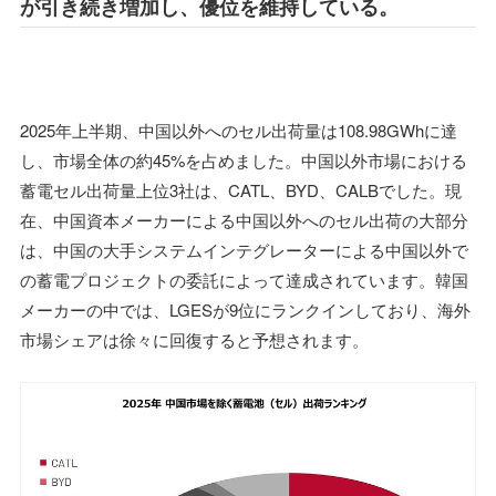
が引き続き増加し、優位を維持している。
2025年上半期、中国以外へのセル出荷量は108.98GWhに達
し、市場全体の約45%を占めました。中国以外市場における
蓄電セル出荷量上位3社は、CATL、BYD、CALBでした。現
在、中国資本メーカーによる中国以外へのセル出荷の大部分
は、中国の大手システムインテグレーターによる中国以外で
の蓄電プロジェクトの委託によって達成されています。韓国
メーカーの中では、LGESが9位にランクインしており、海外
市場シェアは徐々に回復すると予想されます。