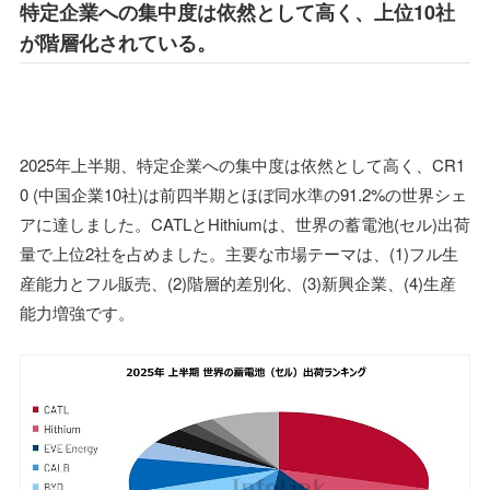
特定企業への集中度は依然として高く、上位10社
が階層化されている。
2025年上半期、特定企業への集中度は依然として高く、CR1
0 (中国企業10社)は前四半期とほぼ同水準の91.2%の世界シェ
アに達しました。CATLとHithiumは、世界の蓄電池(セル)出荷
量で上位2社を占めました。主要な市場テーマは、(1)フル生
産能力とフル販売、(2)階層的差別化、(3)新興企業、(4)生産
能力増強です。