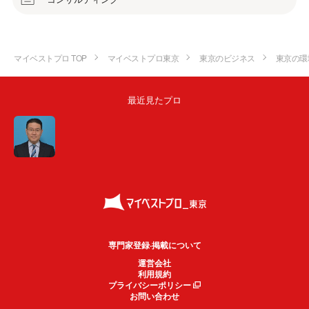
マイベストプロ TOP
マイベストプロ東京
東京のビジネス
東京の環
最近見たプロ
専門家登録·掲載について
運営会社
利用規約
プライバシーポリシー
お問い合わせ