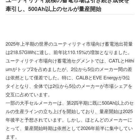
牽引し、500Ah以上のセルが量産開始
2025年上半期の世界のユーティリティ市場向け蓄電池出荷量
は218.57GWhに達し、前年比110.15%の増加となりました。
ユーティリティ市場向け蓄電池セグメントでは、CATLとHithi
umがトップ2を占めましたが、2位から5位のメーカー間の差
は依然として僅差でした。特に、CALBとEVE Energyが3位
タイとなり、全体では2位から5位のメーカーが市場シェアを
交互に占めています。
一部の大手セルメーカーは、第2四半期に既に500Ah以上のセ
ルの生産ラインの立ち上げを開始しており、量産開始は2025
年後半と予想されています。しかし、ほとんどのメーカーに
とって、量産開始時期は依然として2026年前半に集中してい
ます。