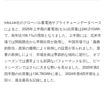
InfoLink社のグローバル蓄電池サプライチェーンデータベース
によると、2025年上半期の蓄電池(セル)出荷量は240.21GWh
で、前年比106.1%の増加となりました。上半期には、北米市
場では関税懸念から早期出荷が急増し、中国市場では「義務
的割当」政策の撤廃により前倒しの設置が見られました。需
要の前倒しにより、市場全体は季節的な傾向に逆行し、オフ
シーズンでは通常よりも好調なパフォーマンスを示し、ピー
クシーズンではさらに大きな勢いを見せました。2025年第2
四半期の出荷量は136.78GWhに達し、2024年第4四半期を上
回り、過去最高を記録しました。