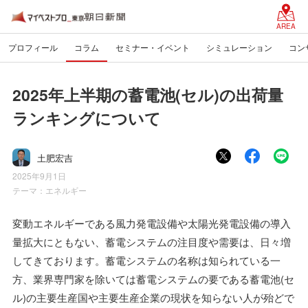
AREA
プロフィール
コラム
セミナー・イベント
シミュレーション
コン
2025年上半期の蓄電池(セル)の出荷量
ランキングについて
土肥宏吉
2025年9月1日
テーマ：
エネルギー
変動エネルギーである風力発電設備や太陽光発電設備の導入
量拡大にともない、蓄電システムの注目度や需要は、日々増
してきております。蓄電システムの名称は知られている一
方、業界専門家を除いては蓄電システムの要である蓄電池(セ
ル)の主要生産国や主要生産企業の現状を知らない人が殆どで