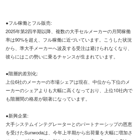
●フル稼働とフル販売:
2025年第2四半期以降、複数の大手セルメーカーの月間稼働
率は90%を超え、フル稼働に近づいています。こうした状況
から、準大手メーカーへ波及する受注は避けられなくなり、
彼らにはこの勢いに乗るチャンスが生まれています。
●階層的差別化:
上位6社のメーカーの市場シェアは現在、中位から下位のメ
ーカーのシェアよりも大幅に高くなっており、上位10社内で
も階層間の格差が顕著になっています。
●新興企業:
大手システムインテグレーターとのパートナーシップの恩恵
を受けたSunwodaは、今年上半期から出荷量を大幅に増加さ