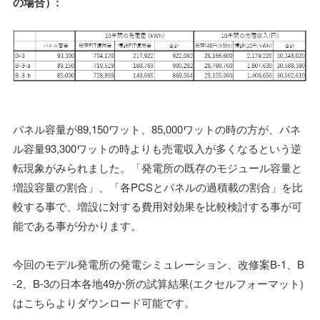
の場合）:
パネル容量が89,150ワット、85,000ワットの時の方が、パネ
ル容量93,300ワットの時よりも売電収入が多くなるという逆
転現象がみられました。「発電所の既存のモジュール容量と
増設容量の割合」、「各PCSとパネルの過積載の割合」を比
較する事で、増設に対する費用対効果を比較検討する事が可
能である事が分かります。
今回のモデル発電所の発電シミュレーション、改修案B-1、B
-2、B-3の日本各地49か所の試算結果(エクセルフォーマット)
はこちらよりダウンロード可能です。