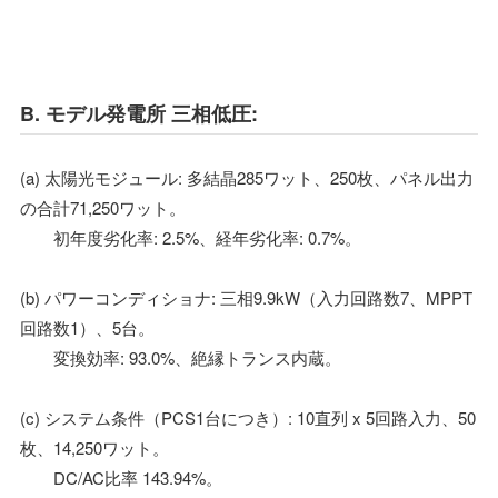
B. モデル発電所 三相低圧:
(a) 太陽光モジュール: 多結晶285ワット、250枚、パネル出力
の合計71,250ワット。
初年度劣化率: 2.5%、経年劣化率: 0.7%。
(b) パワーコンディショナ: 三相9.9kW（入力回路数7、MPPT
回路数1）、5台。
変換効率: 93.0%、絶縁トランス内蔵。
(c) システム条件（PCS1台につき）: 10直列 x 5回路入力、50
枚、14,250ワット。
DC/AC比率 143.94%。