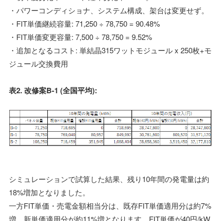
・パワーコンディショナ、システム構成、架台は変更せず。
・FIT単価継続容量: 71,250 ÷ 78,750 = 90.48%
・FIT単価変更容量: 7,500 ÷ 78,750 = 9.52%
・追加となるコスト: 単結晶315ワットモジュール x 250枚+モ
ジュール交換費用
表2. 改修案B-1 (全国平均):
シミュレーションで試算した結果、残り10年間の発電量は約
18%増加となりました。
一方FIT単価・売電金額相当分は、既存FIT単価適用分は約7%
増、新単価適用分が約11%増となります。FIT単価が40円/kW