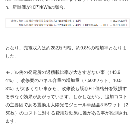
h、新単価が10円/kWhの場合、
となり、売電収入は約282万円増、約9.8%の増加率となりま
した。
モデル例の発電所の過積載比率が大きすぎない事（143.9
4%）、改修案のパネル容量の増加量（7,500ワット、10.5
3%）が大きくない事から、改修後も既存FIT価格分を毀損す
る事なく効果があがっています。しかしながら、追加コスト
の主要因である置換用太陽光モジュール単結晶315ワット（2
50枚）のコストに対する費用対効果に難がある事が推測され
ます。