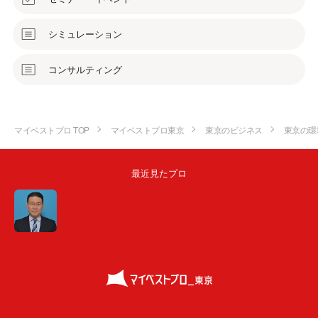
シミュレーション
コンサルティング
マイベストプロ TOP
マイベストプロ東京
東京のビジネス
東京の環
最近見たプロ