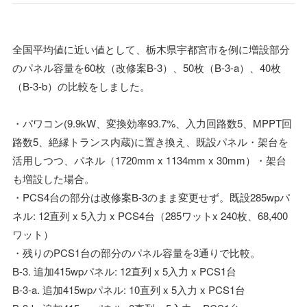
全国平均値に近い値として、栃木県宇都宮市を例に増設部分
のパネル容量を60枚（改修案B-3）、50枚（B-3-a）、40枚
（B-3-b）の比較をしました。
・パワコン(9.9kW、変換効率93.7%、入力回路数5、MPPT回
路数5、絶縁トランス内蔵)に置き換え、既設パネル・架台を
活用しつつ、パネル（1720mm x 1134mm x 30mm）・架台
も増設した場合。
・PCS4台の部分は改修案B-3のまま変更せず。既設285wpパ
ネル: 12直列 x 5入力 x PCS4台（285ワットx 240枚、68,400
ワット）
・残りのPCS1台の部分のパネル容量を3通りで比較。
B-3. 追加415wpパネル: 12直列 x 5入力 x PCS1台
B-3-a. 追加415wpパネル: 10直列 x 5入力 x PCS1台