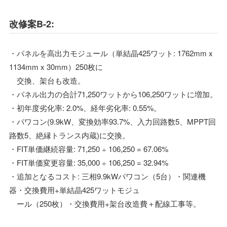
改修案B-2:
・パネルを高出力モジュール（単結晶425ワット: 1762mm x
1134mm x 30mm）250枚に
交換、架台も改造。
・パネル出力の合計71,250ワットから106,250ワットに増加。
・初年度劣化率: 2.0%、経年劣化率: 0.55%。
・パワコン(9.9kW、変換効率93.7%、入力回路数5、MPPT回
路数5、絶縁トランス内蔵)に交換。
・FIT単価継続容量: 71,250 ÷ 106,250 = 67.06%
・FIT単価変更容量: 35,000 ÷ 106,250 = 32.94%
・追加となるコスト: 三相9.9kWパワコン（5台）・関連機
器・交換費用+単結晶425ワットモジュ
ール（250枚）・交換費用+架台改造費＋配線工事等。