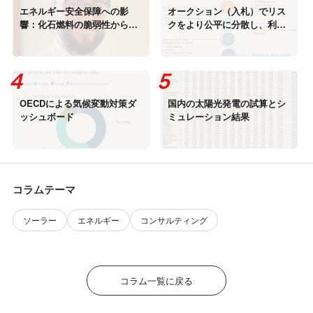
エネルギー安全保障への影
オークション（入札）でリス
響：化石燃料の脆弱性から電
クをより公平に分散し、利益
力の自立へ（EMBER）
を最大化できる方法 (IRENA)
OECDによる気候変動対策ダ
国内の太陽光発電の試算とシ
ッシュボード
ミュレーション結果
コラムテーマ
ソーラー
エネルギー
コンサルティング
コラム一覧に戻る