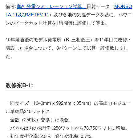
備考:
弊社発電シミュレーション試算。
日射データ（
MONSO
LA-11及びMETPV-11
）及び各地の気温データを基に、パワコ
ンのピークカット計算を1時間毎に評価して算出。
10年経過後のモデル発電所（B. 三相低圧）を11年目に改修・
増設した場合について、3パターンにて試算・評価致しまし
た。
改修案B-1:
・同サイズ（1640mm x 992mm x 35mm）の高出力モジュー
ル単結晶315ワットに
全数（250枚）交換した場合。
・パネル出力の合計71,250ワットから78,750ワットに増加。
・初年度劣化率: 2.5%、経年劣化率: 0.7%。