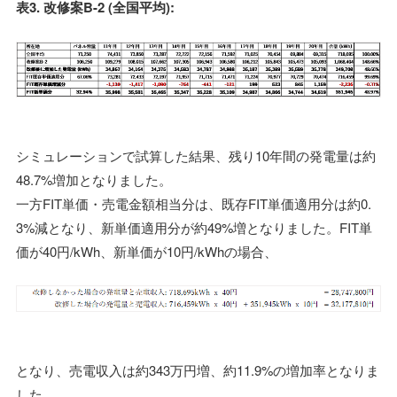
表3. 改修案B-2 (全国平均):
シミュレーションで試算した結果、残り10年間の発電量は約
48.7%増加となりました。
一方FIT単価・売電金額相当分は、既存FIT単価適用分は約0.
3%減となり、新単価適用分が約49%増となりました。FIT単
価が40円/kWh、新単価が10円/kWhの場合、
となり、売電収入は約343万円増、約11.9%の増加率となりま
した。