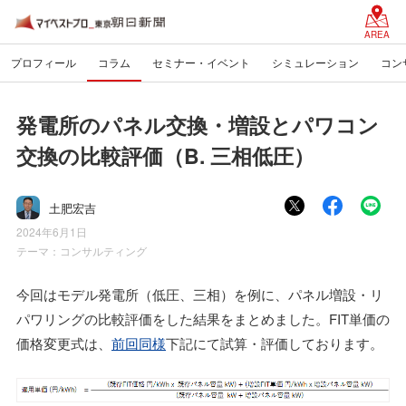
AREA
プロフィール
コラム
セミナー・イベント
シミュレーション
コン
発電所のパネル交換・増設とパワコン
交換の比較評価（B. 三相低圧）
土肥宏吉
2024年6月1日
テーマ：
コンサルティング
今回はモデル発電所（低圧、三相）を例に、パネル増設・リ
パワリングの比較評価をした結果をまとめました。FIT単価の
価格変更式は、
前回同様
下記にて試算・評価しております。