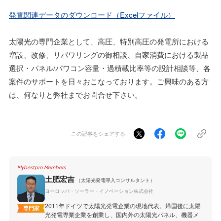
発電関連データのダウンロード（Excelファイル）
太陽光の専門企業として、高圧、特別高圧の発電所における
増設、改修、リパワリングの御相談、自家消費における製品
選択・パネル/パワコン容量・過積載比率等の設計相談等、各
案件のサポートを日々おこなっております。ご興味のある方
は、何なりと弊社までお問合せ下さい。
この記事をシェアする
Mybestpro Members
土肥宏吉
（太陽光発電導入コンサルタント）
ヨーロッパ・ソーラー・イノベーション株式会社
2011年ドイツで太陽光発電企業の現地代表。帰国後に太陽
専門家
光発電専業企業を創業し、国内外の太陽光パネル、機器メ