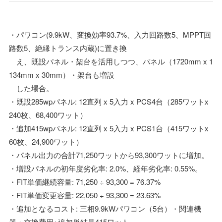
・パワコン(9.9kW、変換効率93.7%、入力回路数5、MPPT回
路数5、絶縁トランス内蔵)に置き換
え、既設パネル・架台を活用しつつ、パネル（1720mm x 1
134mm x 30mm）・架台も増設
した場合。
・既設285wpパネル: 12直列 x 5入力 x PCS4台（285ワットx
240枚、68,400ワット）
・追加415wpパネル: 12直列 x 5入力 x PCS1台（415ワットx
60枚、24,900ワット）
・パネル出力の合計71,250ワットから93,300ワットに増加。
・増設パネルの初年度劣化率: 2.0%、経年劣化率: 0.55%。
・FIT単価継続容量: 71,250 ÷ 93,300 = 76.37%
・FIT単価変更容量: 22,050 ÷ 93,300 = 23.63%
・追加となるコスト: 三相9.9kWパワコン（5台）・関連機
器・交換費用+追加単結晶415ワット