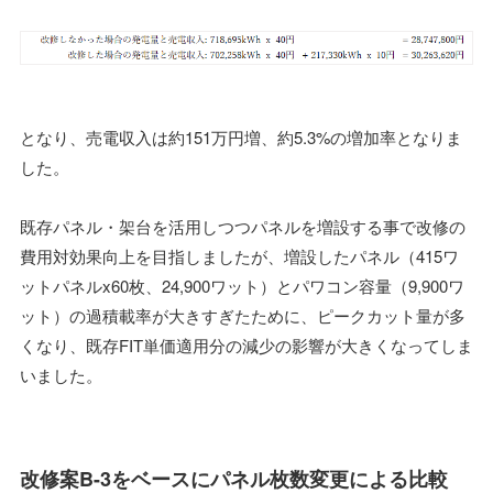
となり、売電収入は約151万円増、約5.3%の増加率となりま
した。
既存パネル・架台を活用しつつパネルを増設する事で改修の
費用対効果向上を目指しましたが、増設したパネル（415ワ
ットパネルx60枚、24,900ワット）とパワコン容量（9,900ワ
ット）の過積載率が大きすぎたために、ピークカット量が多
くなり、既存FIT単価適用分の減少の影響が大きくなってしま
いました。
改修案B-3をベースにパネル枚数変更による比較