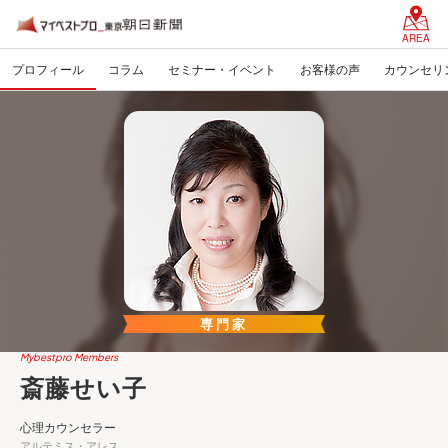
AREA
プロフィール
コラム
セミナー・イベント
お客様の声
カウンセリ
専門家
Mybestpro Members
斎藤せい子
心理カウンセラー
アルテミス・アレス